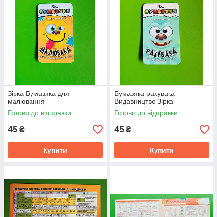
Зірка Бумазяка для
Бумазяка рахувака
малювання
Видавництво Зірка
Готово до відправки
Готово до відправки
45
45
₴
₴
Купити
Купити