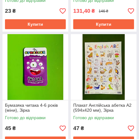
Готово до відправки
Готово до відправки
23
131,40
₴
₴
146 ₴
Купити
Купити
Бумазяка читака 4-6 років
Плакат Англійська абетка А2
(міни), Зірка
(594х420 мм), Зірка
Готово до відправки
Готово до відправки
45
47
₴
₴