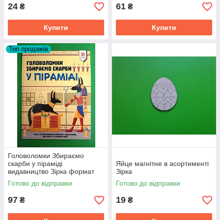
24
61
₴
₴
Купити
Купити
Топ продажів
Головоломки Збираємо
скарби у піраміді
Яйце магнітне в асортименті
видавництво Зірка формат
Зірка
А4
Готово до відправки
Готово до відправки
97
19
₴
₴