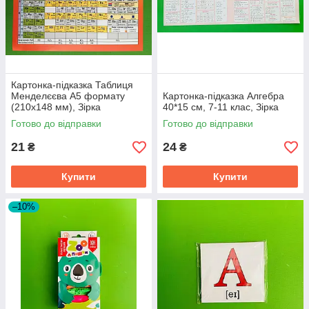
Картонка-підказка Таблиця
Менделєєва А5 формату
Картонка-підказка Алгебра
(210х148 мм), Зірка
40*15 см, 7-11 клас, Зірка
Готово до відправки
Готово до відправки
21
24
₴
₴
Купити
Купити
–10%