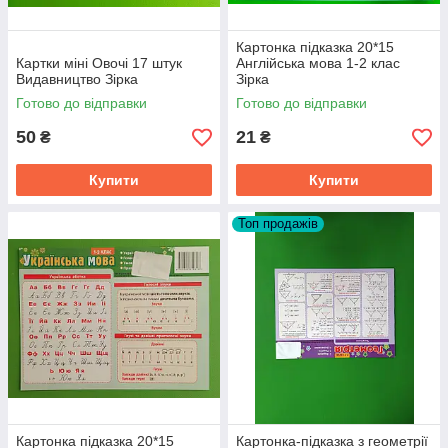
Картонка підказка 20*15
Картки міні Овочі 17 штук
Англійська мова 1-2 клас
Видавництво Зірка
Зірка
Готово до відправки
Готово до відправки
50
21
₴
₴
Купити
Купити
Топ продажів
Картонка підказка 20*15
Картонка-підказка з геометрії