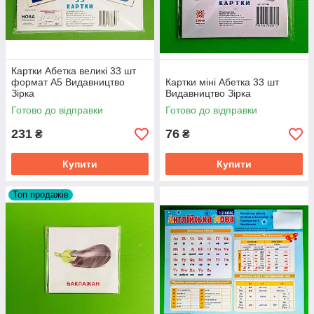
Картки Абетка великі 33 шт
формат А5 Видавництво
Картки міні Абетка 33 шт
Зірка
Видавництво Зірка
Готово до відправки
Готово до відправки
231
76
₴
₴
Купити
Купити
Топ продажів