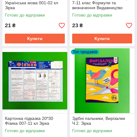
Українська мова 001-02 кл
7-11 клас Формули та
Зірка
визначення Видавництво
Зірка
Готово до відправки
Готово до відправки
21
23
₴
₴
Купити
Купити
Топ продажів
Картонка підказка 20*30
Здібні пальчики, Вирізалки
Фізика 007-11 кл Зірка
Ч.2. Зірка
Готово до відправки
Готово до відправки