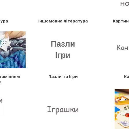
тура
Іншомовна література
Картин
камінням
Пазли та Ігри
К
я