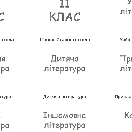
 школа
11 клас Старша школа
Учбов
атура
Дитяча література
Прикла