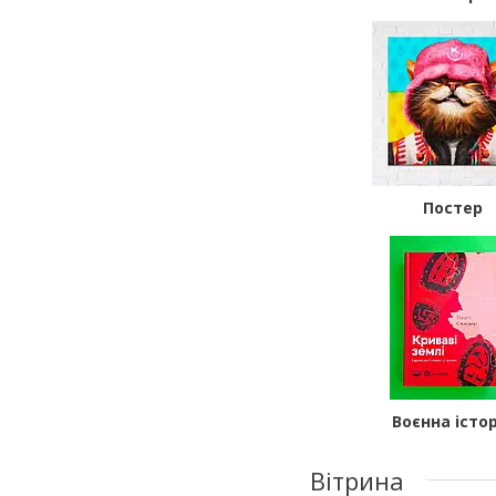
Постер
Воєнна істор
Вітрина