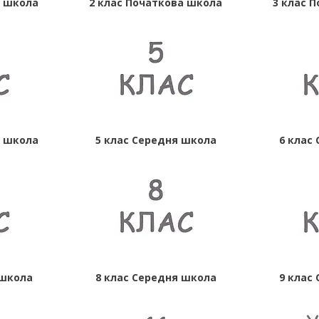
а школа
2 клас Початкова школа
3 клас 
а школа
5 клас Середня школа
6 клас
 школа
8 клас Середня школа
9 клас