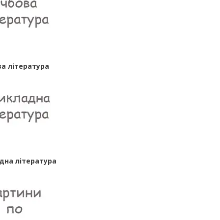
а література
дна література