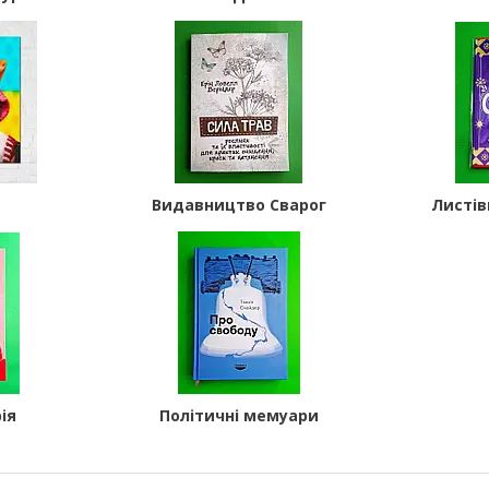
Видавництво Сварог
Листів
ія
Політичні мемуари