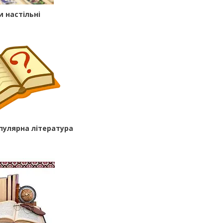
и настільні
пулярна література