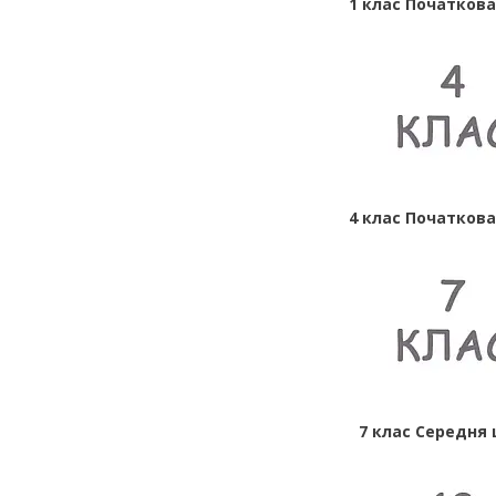
1 клас Початков
4 клас Початков
7 клас Середня