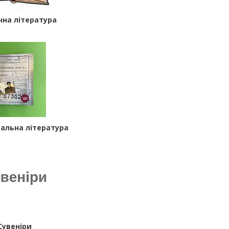
чна література
альна література
Сувеніри