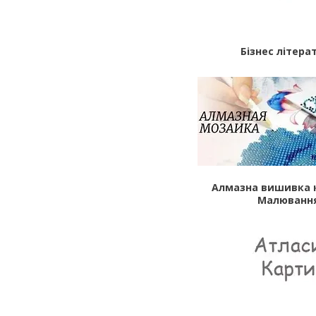
Бізнес літера
Алмазна вишивка 
Малюванн