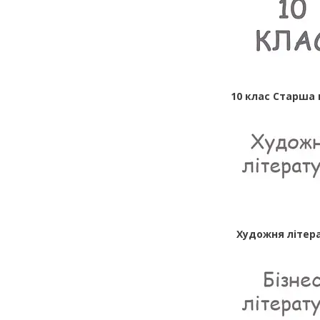
10 клас Старша
Художня літер