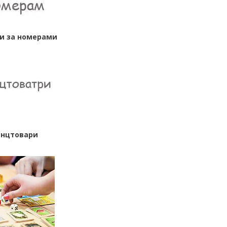
и за номерами
анцтовари