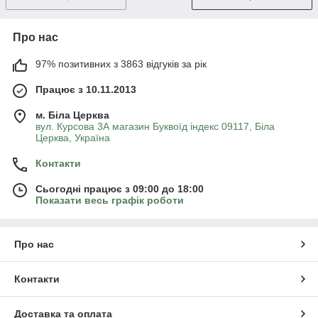
Про нас
97% позитивних з 3863 відгуків за рік
Працює з 10.11.2013
м. Біла Церква
вул. Курсова 3А магазин Буквоїд індекс 09117, Біла
Церква, Україна
Контакти
Сьогодні працює з 09:00 до 18:00
Показати весь графік роботи
Про нас
Контакти
Доставка та оплата