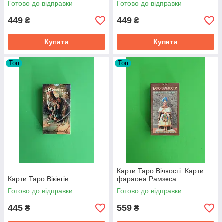
Готово до відправки
Готово до відправки
449
449
₴
₴
Купити
Купити
Топ
Топ
Карти Таро Вічності. Карти
Карти Таро Вікінгів
фараона Рамзеса
Готово до відправки
Готово до відправки
445
559
₴
₴