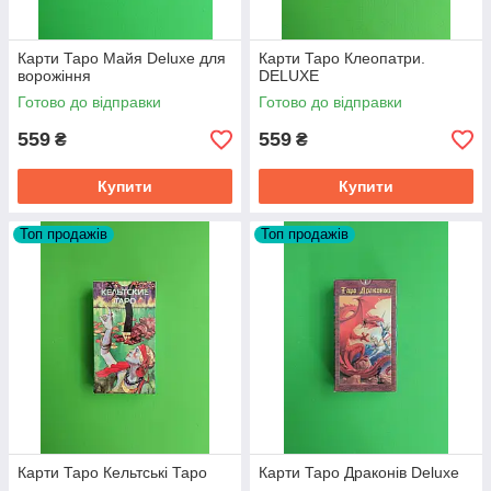
Карти Таро Майя Deluxe для
Карти Таро Клеопатри.
ворожіння
DELUXE
Готово до відправки
Готово до відправки
559
559
₴
₴
Купити
Купити
Топ продажів
Топ продажів
Карти Таро Кельтські Таро
Карти Таро Драконів Deluxe