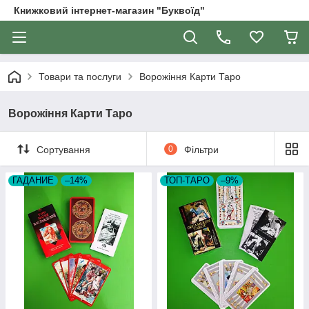
Книжковий інтернет-магазин "Буквоїд"
Товари та послуги
Ворожіння Карти Таро
Ворожіння Карти Таро
Сортування
0
Фільтри
ГАДАНИЕ
–14%
ТОП-ТАРО
–9%