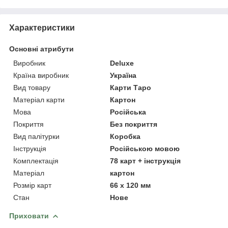
Характеристики
Основні атрибути
Виробник
Deluxe
Країна виробник
Україна
Вид товару
Карти Таро
Матеріал карти
Картон
Мова
Російська
Покриття
Без покриття
Вид палітурки
Коробка
Інструкція
Російською мовою
Комплектація
78 карт + інструкція
Матеріал
картон
Розмір карт
66 х 120 мм
Стан
Нове
Приховати