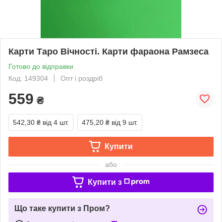
Карти Таро Вічності. Карти фараона Рамзеса
Готово до відправки
Код: 149304
Опт і роздріб
559
₴
542,30 ₴
від 4 шт.
475,20 ₴
від 9 шт.
Купити
або
Купити з
Що таке купити з Пром?