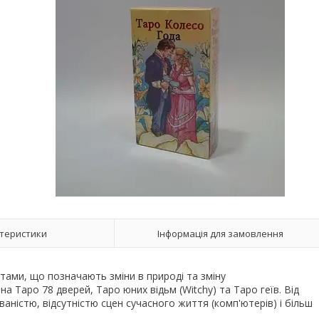
теристики
Інформація для замовлення
тами, що позначають зміни в природі та зміну
а Таро 78 дверей, Таро юних відьм (Witchy) та Таро геїв. Від
ністю, відсутністю сцен сучасного життя (комп'ютерів) і більш