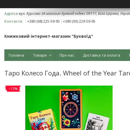
вул. Курсова 3А магазин Буквоїд індекс 09117, Біла Церква, Укра
+380 (68) 225-59-95
+380 (93) 229-59-95
Книжковий інтернет-магазин "Буквоїд"
Головна
Товари
Про нас
Доставка та оплата
Таро Колесо Года. Wheel of the Year Tar
–13%