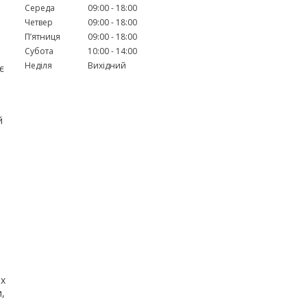
Середа
09:00
18:00
Четвер
09:00
18:00
Пʼятниця
09:00
18:00
Субота
10:00
14:00
Неділя
Вихідний
є
й
их
,