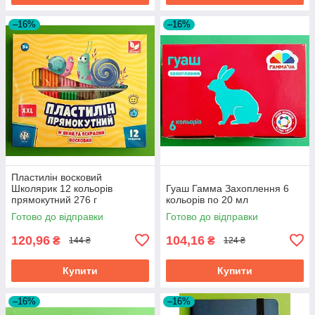
–16%
–16%
Пластилін восковий
Школярик 12 кольорів
Гуаш Гамма Захоплення 6
прямокутний 276 г
кольорів по 20 мл
Готово до відправки
Готово до відправки
120,96
104,16
₴
₴
144 ₴
124 ₴
Купити
Купити
–16%
–16%