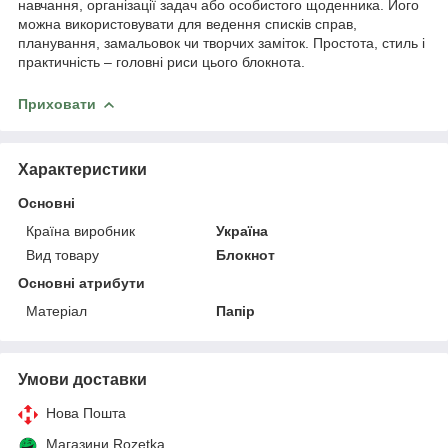
навчання, організації задач або особистого щоденника. Його
можна використовувати для ведення списків справ,
планування, замальовок чи творчих заміток. Простота, стиль і
практичність – головні риси цього блокнота.
Приховати
Характеристики
Основні
Країна виробник
Україна
Вид товару
Блокнот
Основні атрибути
Матеріал
Папір
Умови доставки
Нова Пошта
Магазини Rozetka