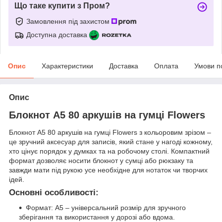
Що таке купити з Пром?
Замовлення під захистом
Доступна доставка
Опис
Характеристики
Доставка
Оплата
Умови п
Опис
Блокнот А5 80 аркушів на гумці Flowers
Блокнот А5 80 аркушів на гумці Flowers з кольоровим зрізом –
це зручний аксесуар для записів, який стане у нагоді кожному,
хто цінує порядок у думках та на робочому столі. Компактний
формат дозволяє носити блокнот у сумці або рюкзаку та
завжди мати під рукою усе необхідне для нотаток чи творчих
ідей.
Основні особливості:
Формат: А5 – універсальний розмір для зручного
зберігання та використання у дорозі або вдома.