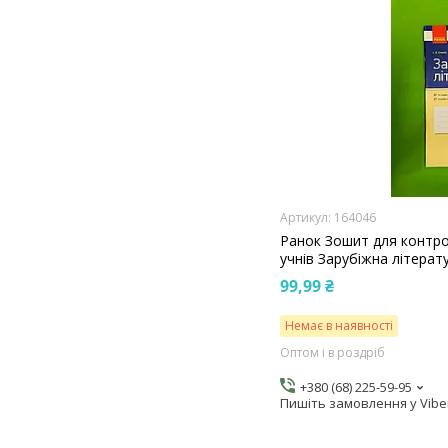
164046
Ранок Зошит для контр
учнів Зарубіжна літерат
99,99 ₴
Немає в наявності
Оптом і в роздріб
+380 (68) 225-59-95
Пишіть замовлення у Vibe