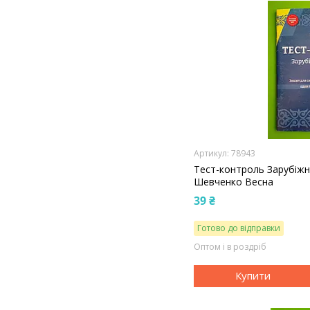
78943
Тест-контроль Зарубіжна
Шевченко Весна
39 ₴
Готово до відправки
Оптом і в роздріб
Купити