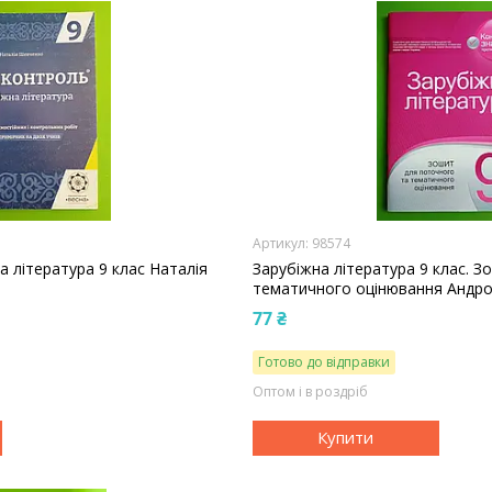
98574
 література 9 клас Наталія
Зарубіжна література 9 клас. 
тематичного оцінювання Андро
77 ₴
Готово до відправки
Оптом і в роздріб
Купити