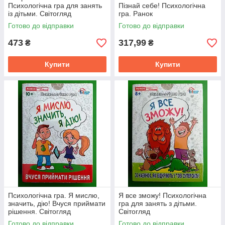
Психологічна гра для занять
Пізнай себе! Психологічна
із дітьми. Світогляд
гра. Ранок
Готово до відправки
Готово до відправки
473
317,99
₴
₴
Купити
Купити
Психологічна гра. Я мислю,
Я все зможу! Психологічна
значить, дію! Вчуся приймати
гра для занять з дітьми.
рішення. Світогляд
Світогляд
Готово до відправки
Готово до відправки