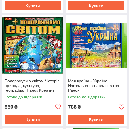
Купити
Купити
Подорожуємо світом / історія,
Моя країна - Україна.
природа, культура,
Навчальна пізнавальна гра.
географія/. Ранок Креатив
Ранок
Готово до відправки
Готово до відправки
850
788
₴
₴
Купити
Купити