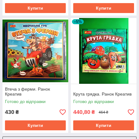
Купити
Купити
–5%
Втеча з ферми. Ранок
Креатив
Крута грядка. Ранок Креатив
Готово до відправки
Готово до відправки
430
440,80
₴
₴
464 ₴
Купити
Купити