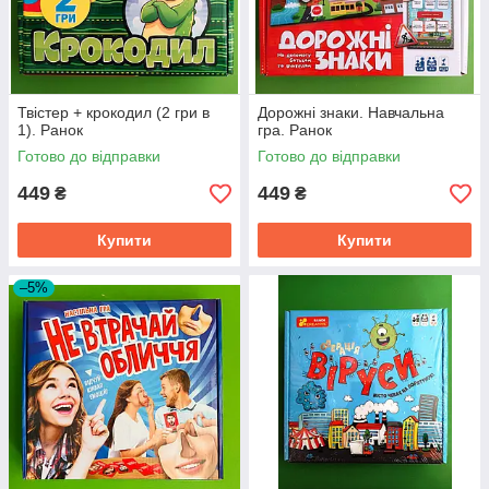
Твістер + крокодил (2 гри в
Дорожні знаки. Навчальна
1). Ранок
гра. Ранок
Готово до відправки
Готово до відправки
449
449
₴
₴
Купити
Купити
–5%