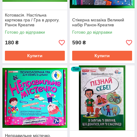
Котовасія. Настільна
карткова гра / Гра в дорогу.
Стікерна мозаїка Великий
Ранок Креатив
набір Ранок-Креатив
Готово до відправки
Готово до відправки
180
590
₴
₴
Купити
Купити
Топ
Неправильне містечко.