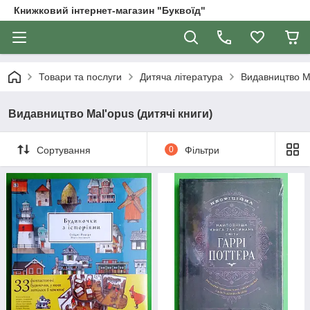
Книжковий інтернет-магазин "Буквоїд"
Товари та послуги
Дитяча література
Видавництво Ma
Видавництво Mal'opus (дитячі книги)
Сортування
0
Фільтри