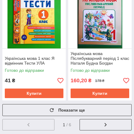
Українська мова
Українська мова 1 клас Я
Післябукварний період 1 клас
відмінник Тести УЛА
Наталя Будна Богдан
Готово до відправки
Готово до відправки
41
160,20
₴
₴
178 ₴
Купити
Купити
Показати ще
1
/ 6