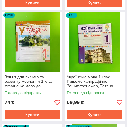
Купити
Купити
НУШ
НУШ
Зошит для письма та
Українська мова 1 клас
розвитку мовлення 1 клас
Пишемо каліграфічно,
Українська мова до
Зошит-тренажер, Тетяна
Пономарьової НУШ
Будна, Богдан
Готово до відправки
Готово до відправки
74
69,99
₴
₴
Купити
Купити
Топ продажів
Топ продажів