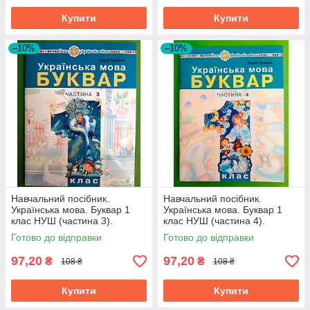
Купити
Купити
–10%
–10%
Навчальний посібник.
Навчальний посібник.
Українська мова. Буквар 1
Українська мова. Буквар 1
клас НУШ (частина 3).
клас НУШ (частина 4).
М.Чумарна. Богдан
М.Чумарна. Богдан
Готово до відправки
Готово до відправки
97,20
97,20
₴
₴
108 ₴
108 ₴
Купити
Купити