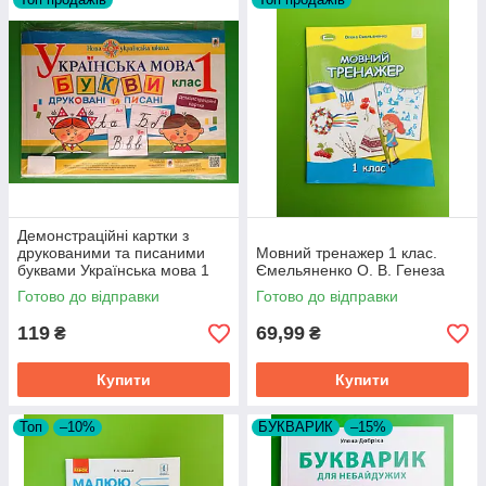
Демонстраційні картки з
друкованими та писаними
Мовний тренажер 1 клас.
буквами Українська мова 1
Ємельяненко О. В. Генеза
клас Богдан
Готово до відправки
Готово до відправки
119
69,99
₴
₴
Купити
Купити
Топ
–10%
БУКВАРИК
–15%