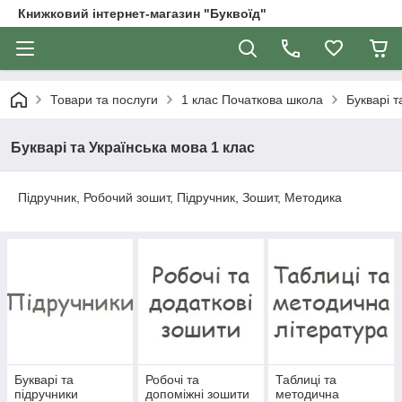
Книжковий інтернет-магазин "Буквоїд"
Товари та послуги
1 клас Початкова школа
Букварі т
Букварі та Українська мова 1 клас
Підручник, Робочий зошит, Підручник, Зошит, Методика
Букварі та
Робочі та
Таблиці та
підручники
допоміжні зошити
методична