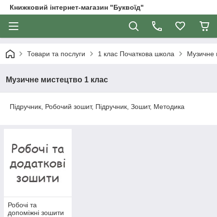
Книжковий інтернет-магазин "Буквоїд"
Товари та послуги
1 клас Початкова школа
Музичне 
Музичне мистецтво 1 клас
Підручник, Робочий зошит, Підручник, Зошит, Методика
Робочі та
допоміжні зошити