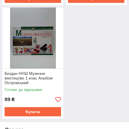
Богдан НУШ Музичне
мистецтво 1 клас Альбом
Островський
Готово до відправки
89
₴
Купити