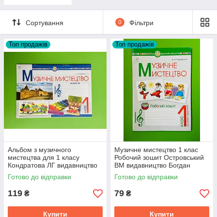
Сортування
0
Фільтри
Топ продажів
Топ продажів
Альбом з музичного
Музичне мистецтво 1 клас
мистецтва для 1 класу
Робочий зошит Островський
Кондратова ЛГ видавництво
ВМ видавництво Богдан
Богдан
Готово до відправки
Готово до відправки
119
79
₴
₴
Купити
Купити