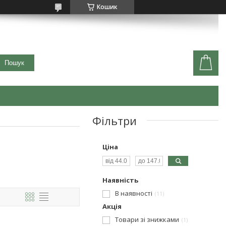
Кошик
Пошук
Фільтри
Ціна
Наявність
В наявності
11
Акція
Товари зі знижками
1