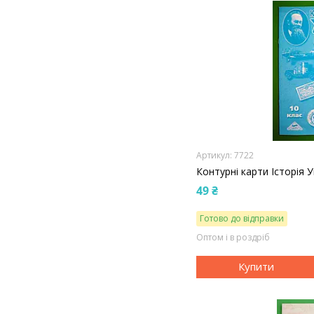
7722
Контурні карти Історія 
49 ₴
Готово до відправки
Оптом і в роздріб
Купити