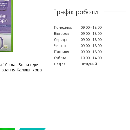
Графік роботи
Понеділок
09:00
18:00
Вівторок
09:00
18:00
Середа
09:00
18:00
Четвер
09:00
18:00
Пʼятниця
09:00
18:00
Субота
10:00
14:00
Неділя
Вихідний
ія 10 клас Зошит для
нювання Калашнікова