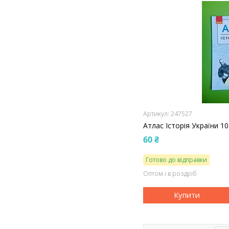
247527
Атлас Історія України 1
60 ₴
Готово до відправки
Оптом і в роздріб
Купити