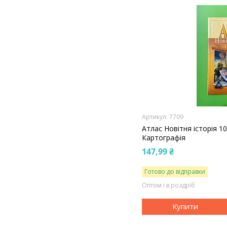
7709
Атлас Новітня історія 1
Картографія
147,99 ₴
Готово до відправки
Оптом і в роздріб
Купити