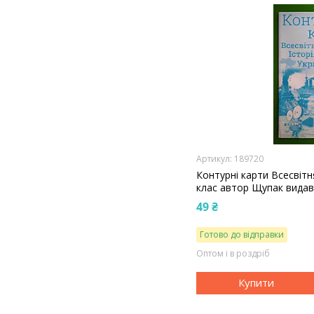
189720
Контурні карти Всесвітня
клас автор Щупак вида
49 ₴
Готово до відправки
Оптом і в роздріб
Купити