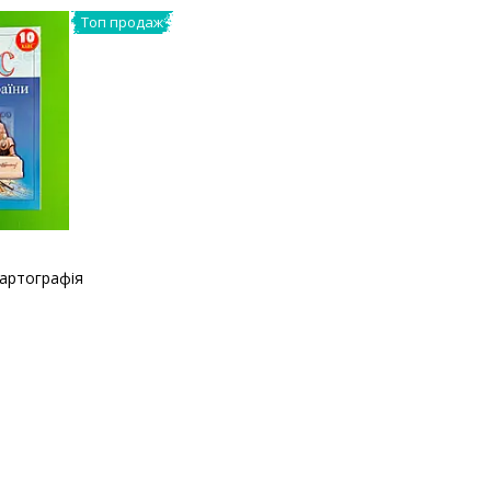
Топ продаж
Картографія