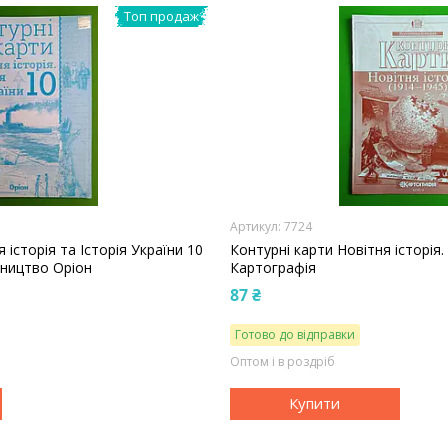
Топ продаж
7724
 історія та Історія України 10
Контурні карти Новітня історія. 
вництво Оріон
Картографія
87 ₴
Готово до відправки
Оптом і в роздріб
Купити