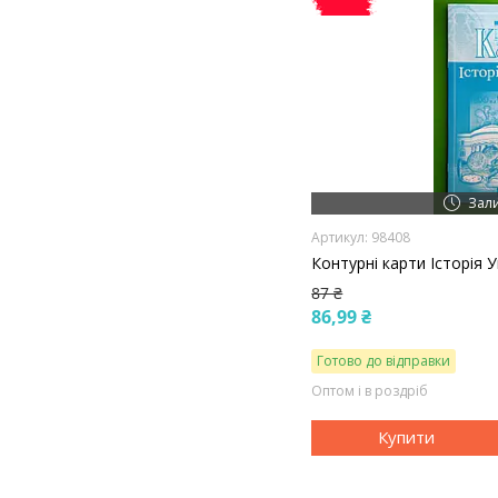
Зал
98408
Контурні карти Історія 
87 ₴
86,99 ₴
Готово до відправки
Оптом і в роздріб
Купити