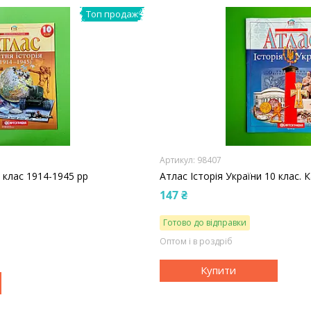
Топ продаж
98407
0 клас 1914-1945 рр
Атлас Історія України 10 клас. 
147 ₴
Готово до відправки
Оптом і в роздріб
Купити