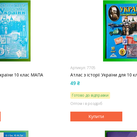
7705
України 10 клас МАПА
Атлас з історії України для 10 к
49 ₴
Готово до відправки
Оптом і в роздріб
Купити