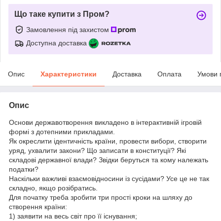
Що таке купити з Пром?
Замовлення під захистом
Доступна доставка
Опис
Характеристики
Доставка
Оплата
Умови 
Опис
Основи державотворення викладено в інтерактивній ігровій
формі з дотепними прикладами.
Як окреслити ідентичність країни, провести вибори, створити
уряд, ухвалити закони? Що записати в конституції? Які
складові державної влади? Звідки беруться та кому належать
податки?
Наскільки важливі взаємовідносини із сусідами? Усе це не так
складно, якщо розібратись.
Для початку треба зробити три прості кроки на шляху до
створення країни:
1) заявити на весь світ про її існування;