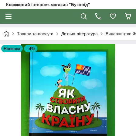
Книжковий інтернет-магазин "Буквоїд"
Товари та послуги
Дитяча література
Видавництво 
Новинка
–4%