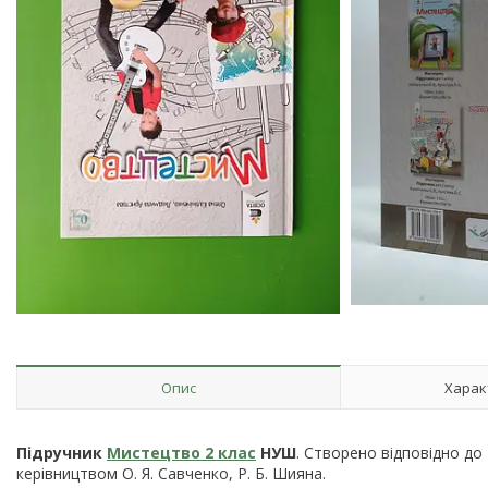
Опис
Харак
Підручник
Мистецтво 2 клас
НУШ
. Створено відповідно до
керівництвом О. Я. Савченко, Р. Б. Шияна.