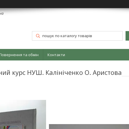
їна
Повернення та обмін
Контакти
ний курс НУШ. Калініченко О. Аристова