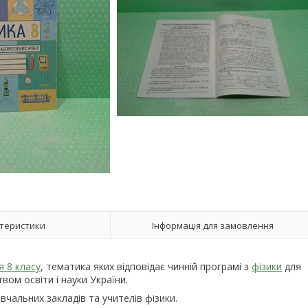
теристики
Інформація для замовлення
я 8 класу
, тематика яких відповідає чинній програмі з
фізики
для
вом освіти і науки України.
чальних закладів та учителів фізики.