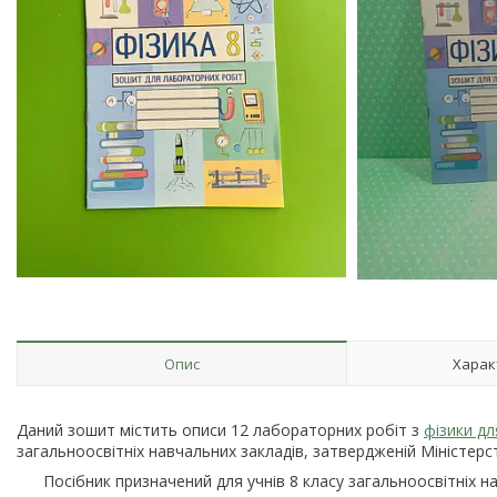
Опис
Харак
Даний зошит містить описи 12 лабораторних робіт з
фізики дл
загальноосвітніх навчальних закладів, затвердженій Міністерст
Посібник призначений для учнів 8 класу загальноосвітніх нав