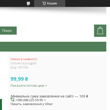
Кошик
Пошук
Немає в наявності
Оптом і в роздріб
Код:
191704
99,99 ₴
Показати оптові ціни
Мінімальна сума замовлення на сайті — 100 ₴
+380 (68) 225-59-95
Пишіть замовлення у Viber