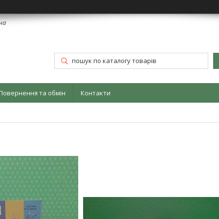
їна
Повернення та обмін
Контакти