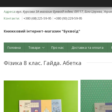
вул. Курсова 3А магазин Буквоїд індекс 09117, Біла Церква, Укра
+380 (68) 225-59-95
+380 (93) 229-59-95
Книжковий інтернет-магазин "Буквоїд"
Головна
Товари
Про нас
Доставка та оплата
Фізика 8 клас. Гайда. Абетка