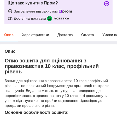
Що таке купити з Пром?
Замовлення під захистом
Доступна доставка
Опис
Характеристики
Доставка
Оплата
Умови п
Опис
Опис зошита для оцінювання з
правознавства 10 клас, профільний
рівень
Зошит для оцінювання з правознавства 10 клас профільний
рівень — це практичний інструмент для організації контролю
знань учнів. Видання містить структуровані завдання для
перевірки знань з правознавства у 10 класі, які допоможуть
учням підготуватися та пройти оцінювання відповідно до
програми профільного рівня.
Основні особливості зошита: