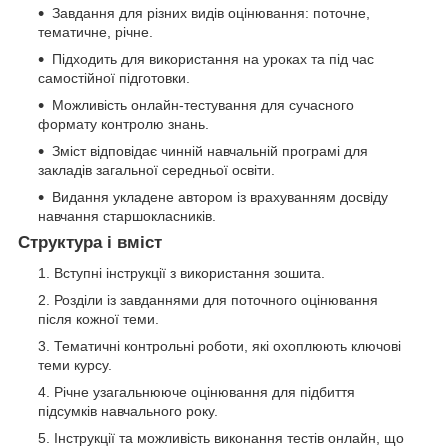
Завдання для різних видів оцінювання: поточне,
тематичне, річне.
Підходить для використання на уроках та під час
самостійної підготовки.
Можливість онлайн-тестування для сучасного
формату контролю знань.
Зміст відповідає чинній навчальній програмі для
закладів загальної середньої освіти.
Видання укладене автором із врахуванням досвіду
навчання старшокласників.
Структура і вміст
Вступні інструкції з використання зошита.
Розділи із завданнями для поточного оцінювання
після кожної теми.
Тематичні контрольні роботи, які охоплюють ключові
теми курсу.
Річне узагальнююче оцінювання для підбиття
підсумків навчального року.
Інструкції та можливість виконання тестів онлайн, що