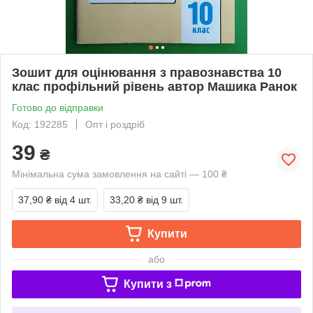
Зошит для оцінювання з правознавства 10
клас профільний рівень автор Машика Ранок
Готово до відправки
Код: 192285
Опт і роздріб
39
₴
Мінімальна сума замовлення на сайті — 100 ₴
37,90 ₴
від 4 шт.
33,20 ₴
від 9 шт.
Купити
або
Купити з