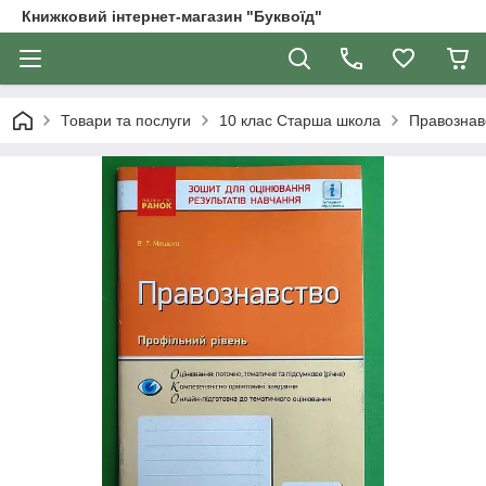
Книжковий інтернет-магазин "Буквоїд"
Товари та послуги
10 клас Старша школа
Правознав