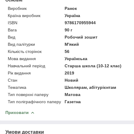
Виробник
Ранок
Країна виробник
Україна
ISBN
9786170955944
Вага
90 г
Вид
Робочий зошит
Вид палітурки
М'який
Кількість сторінок
56
Мова видання
Українська
Навчальний період
Старша школа (10-12 клас)
Рік видання
2019
Стан
Новий
Тематика
Школярам, абітурієнтам
Тип поверхні паперу
Матова
Тип поліграфічного паперу
Газетна
Приховати
Умови доставки