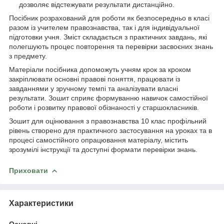
дозволяє відстежувати результати дистанційно.
Посібник розрахований для роботи як безпосередньо в класі
разом із учителем правознавства, так і для індивідуальної
підготовки учня. Зміст складається з практичних завдань, які
полегшують процес повторення та перевірки засвоєних знань
з предмету.
Матеріали посібника допоможуть учням крок за кроком
закріплювати основні правові поняття, працювати із
завданнями у зручному темпі та аналізувати власні
результати. Зошит сприяє формуванню навичок самостійної
роботи і розвитку правової обізнаності у старшокласників.
Зошит для оцінювання з правознавства 10 клас профільний
рівень створено для практичного застосування на уроках та в
процесі самостійного опрацювання матеріалу, містить
зрозумілі інструкції та доступні формати перевірки знань.
Приховати
Характеристики
Основні