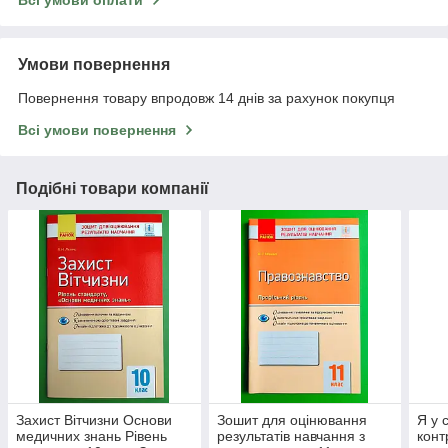
Всі умови оплати
Умови повернення
Повернення товару впродовж 14 днів за рахунок покупця
Всі умови повернення
Подібні товари компанії
Захист Вітчизни Основи
Зошит для оцінювання
Я у 
медичних знань Рівень
результатів навчання з
конт