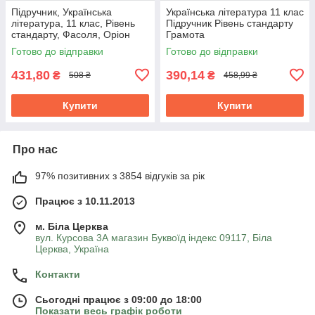
Підручник, Українська
Українська література 11 клас
література, 11 клас, Рівень
Підручник Рівень стандарту
стандарту, Фасоля, Оріон
Грамота
Готово до відправки
Готово до відправки
431,80
390,14
₴
₴
508 ₴
458,99 ₴
Купити
Купити
Про нас
97% позитивних з 3854 відгуків за рік
Працює з 10.11.2013
м. Біла Церква
вул. Курсова 3А магазин Буквоїд індекс 09117, Біла
Церква, Україна
Контакти
Сьогодні працює з 09:00 до 18:00
Показати весь графік роботи