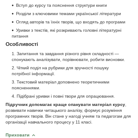
Вступ до курсу та пояснення структури книги
Розділи з ключовими темами української літератури
Огляд авторів та їхніх творів, що входять до програми
Уривки з текстів, які розкривають головні літературні
питання
Особливості
Запитання та завдання різного рівня складності —
спонукають аналізувати, порівнювати, робити висновки.
Чіткий поділ на рубрики для зручності пошуку
потрібної інформації.
Текстовий матеріал доповнено теоретичними
поясненнями.
Підібрані уривки і повні твори для опрацювання.
Підручник допомагає краще опанувати матеріал курсу
,
розвивати навички читацького аналізу, формує розуміння
програмних творів. Він стане у нагоді учням та педагогам для
організації навчального процесу у 11 класі.
Приховати