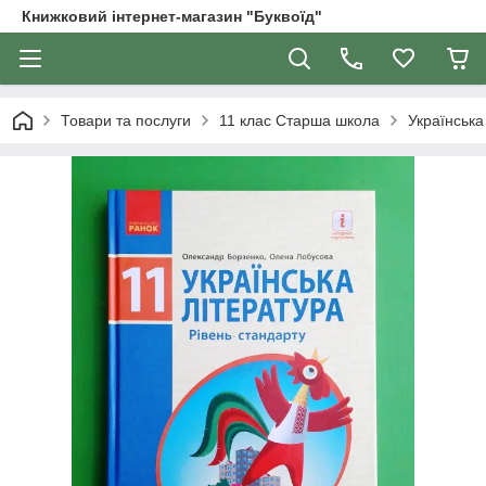
Книжковий інтернет-магазин "Буквоїд"
Товари та послуги
11 клас Старша школа
Українська