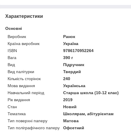
Характеристики
Основні
Виробник
Ранок
Країна виробник
Україна
ISBN
9786170952264
Вага
390 г
Вид
Підручник
Вид палітурки
Твердий
Кількість сторінок
240
Мова видання
Українська
Навчальний період
Старша школа (10-12 клас)
Рік видання
2019
Стан
Новий
Тематика
Школярам, абітурієнтам
Тип поверхні паперу
Матова
Тип поліграфічного паперу
Офсетний