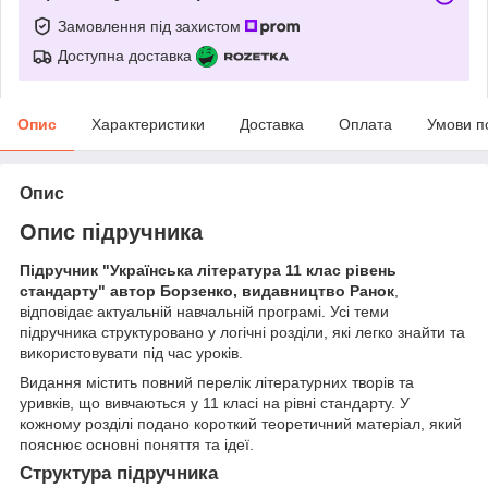
Замовлення під захистом
Доступна доставка
Опис
Характеристики
Доставка
Оплата
Умови п
Опис
Опис підручника
Підручник "Українська література 11 клас рівень
стандарту" автор Борзенко, видавництво Ранок
,
відповідає актуальній навчальній програмі. Усі теми
підручника структуровано у логічні розділи, які легко знайти та
використовувати під час уроків.
Видання містить повний перелік літературних творів та
уривків, що вивчаються у 11 класі на рівні стандарту. У
кожному розділі подано короткий теоретичний матеріал, який
пояснює основні поняття та ідеї.
Структура підручника