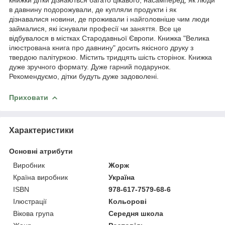
в давнину подорожували, де купляли продукти і як
дізнавалися новини, де проживали і найголовніше чим люди
займалися, які існували професії чи заняття. Все це
відбувалося в містках Стародавньої Європи. Книжка "Велика
ілюстрована книга про давнину" досить якісного друку з
твердою палітуркою. Містить тридцять шість сторінок. Книжка
дуже зручного формату. Дуже гарний подарунок.
Рекомендуємо, дітки будуть дуже задоволені.
Приховати
Характеристики
Основні атрибути
Виробник
Жорж
Країна виробник
Україна
ISBN
978-617-7579-68-6
Ілюстрації
Кольорові
Вікова група
Середня школа