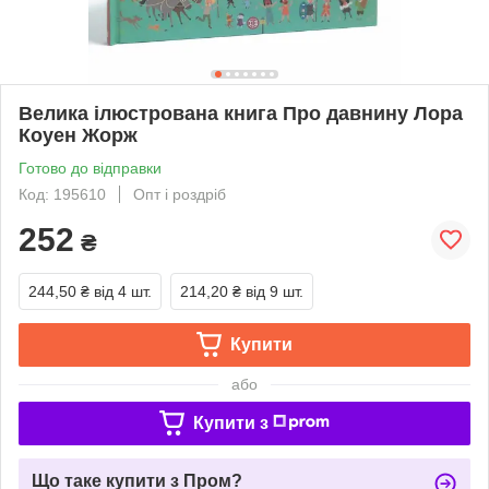
Велика ілюстрована книга Про давнину Лора
Коуен Жорж
Готово до відправки
Код: 195610
Опт і роздріб
252
₴
244,50 ₴
від 4 шт.
214,20 ₴
від 9 шт.
Купити
або
Купити з
Що таке купити з Пром?