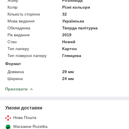
Жанр
Розповідь
Колір
Різні кольори
Кількість сторінок
32
Мова видання
Українська
Обкладинка
Тверда палітурка
Рік видання
2019
Стан
Новий
Тип паперу
Картон
Тип поверхні паперу
Глянцева
Формат
Довжина
29 мм
Ширина
24 мм
Приховати
Умови доставки
Нова Пошта
Магазини Rozetka