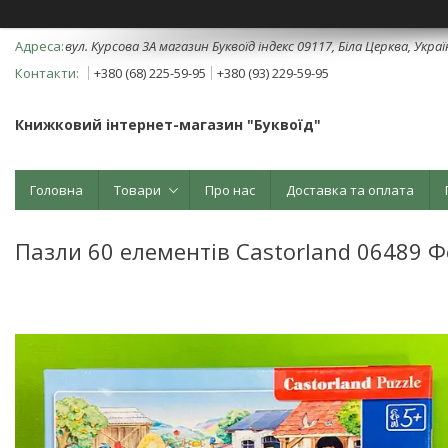
вул. Курсова 3А магазин Буквоїд індекс 09117, Біла Церква, Укра
+380 (68) 225-59-95
+380 (93) 229-59-95
Книжковий інтернет-магазин "Буквоїд"
Головна
Товари
Про нас
Доставка та оплата
Пазли 60 елементів Castorland 06489 