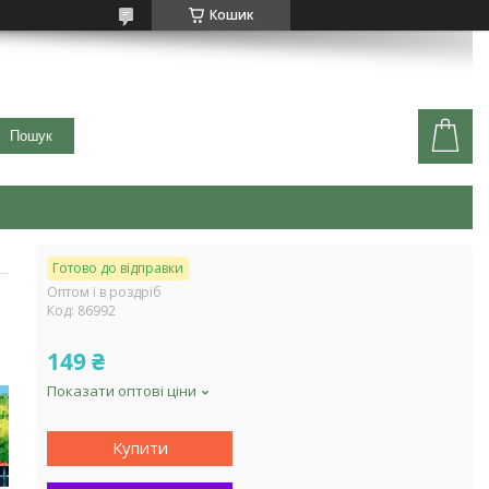
Кошик
Пошук
Готово до відправки
Оптом і в роздріб
Код:
86992
149 ₴
Показати оптові ціни
Купити