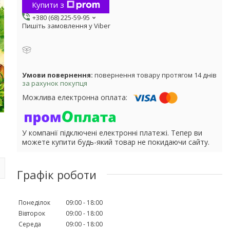
Купити з
+380 (68) 225-59-95
Пишіть замовлення у Viber
повернення товару протягом 14 днів
за рахунок покупця
У компанії підключені електронні платежі. Тепер ви
можете купити будь-який товар не покидаючи сайту.
Графік роботи
Понеділок
09:00
18:00
Вівторок
09:00
18:00
Середа
09:00
18:00