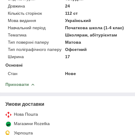
Довжина
24
Кількість сторінок
112 ст
Мова видання
Український
Навчальний період
Початкова школа (1-4 клас)
Тематика
Школярам, абітурієнтам
Тип поверхні паперу
Матова
Тип поліграфічного паперу
Офсетний
Ширина
17
Основні
Стан
Нове
Приховати
Умови доставки
Нова Пошта
Магазини Rozetka
Укрпошта