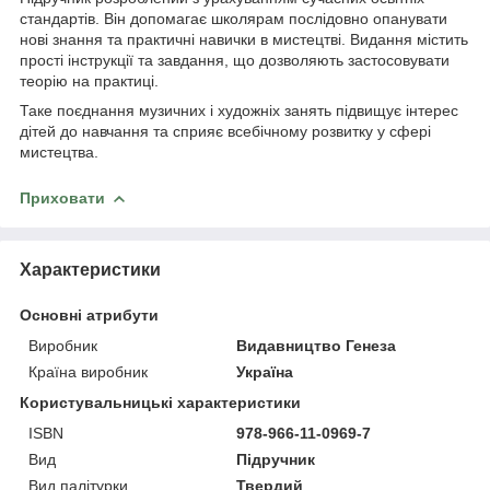
стандартів. Він допомагає школярам послідовно опанувати
нові знання та практичні навички в мистецтві. Видання містить
прості інструкції та завдання, що дозволяють застосовувати
теорію на практиці.
Таке поєднання музичних і художніх занять підвищує інтерес
дітей до навчання та сприяє всебічному розвитку у сфері
мистецтва.
Приховати
Характеристики
Основні атрибути
Виробник
Видавництво Генеза
Країна виробник
Україна
Користувальницькі характеристики
ISBN
978-966-11-0969-7
Вид
Підручник
Вид палітурки
Твердий