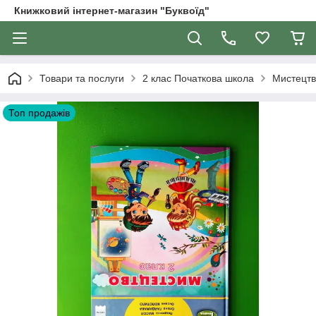
Книжковий інтернет-магазин "Буквоїд"
Товари та послуги
2 клас Початкова школа
Мистецтв
Топ продажів