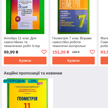
Алгебра 11 клас Для
Геометрія 7 клас Вправи
Мате
самостійних та
самостійні роботи
Само
тематичних робіт Істер
тематичні контрольні
робо
Генеза
роботи експрес-контроль
Робо
99,99
151,20
93,
₴
₴
168 ₴
Істер Генеза
Купити
Купити
Акційні пропозиції та новинки
РОЗПРОДАЖ
–10%