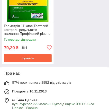
Геометрія 11 клас Тестовий
контроль результатів
навчання Профільний рівень
Гальперіна Літера ЛТД
Готово до відправки
79,20
₴
88 ₴
Купити
Про нас
97% позитивних з 3852 відгуків за рік
Працює з 10.11.2013
м. Біла Церква
вул. Курсова 3А магазин Буквоїд індекс 09117, Біла
Церква, Україна