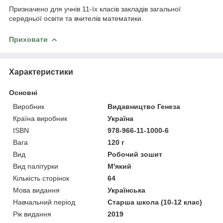
Призначено для учнів 11-їх класів закладів загальної
середньої освіти та вчителів математики.
Приховати
Характеристики
Основні
Виробник
Видавництво Генеза
Країна виробник
Україна
ISBN
978-966-11-1000-6
Вага
120 г
Вид
Робочий зошит
Вид палітурки
М'який
Кількість сторінок
64
Мова видання
Українська
Навчальний період
Старша школа (10-12 клас)
Рік видання
2019