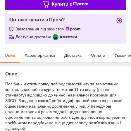
Купити з
Що таке купити з Пром?
Замовлення під захистом
Доступна доставка
Опис
Характеристики
Доставка
Оплата
Умови п
Опис
Посібник містить повну добірку самостійних та тематичних
контрольних робіт з курсу геометрії 11-го класу (рівень
стандарту) відповідно до чинної навчальної програми для
ЗЗСО. Завдання кожної роботи диференційовано за рівнями
оцінювання навчальних досягнення учнів. У передмові
надано методичні рекомендації щодо проведення,
оформлення та оцінювання робіт. Для зручності користування
посібником передбачено місце для запису розв'язків язань і
відповідей.