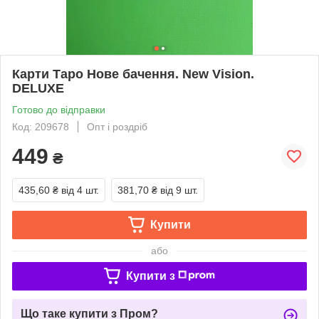
Карти Таро Нове бачення. New Vision.
DELUXE
Готово до відправки
Код: 209678
Опт і роздріб
449
₴
435,60 ₴
від 4 шт.
381,70 ₴
від 9 шт.
Купити
або
Купити з
Що таке купити з Пром?