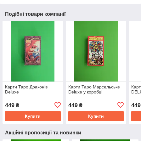
Подібні товари компанії
Карти Таро Драконів
Карти Таро Марсельське
Карт
Deluxe
Deluxe у коробці
DEL
449
449
449
₴
₴
Купити
Купити
Акційні пропозиції та новинки