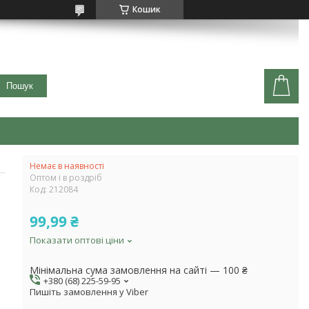
Кошик
Пошук
Немає в наявності
Оптом і в роздріб
Код:
212084
99,99 ₴
Показати оптові ціни
Мінімальна сума замовлення на сайті — 100 ₴
+380 (68) 225-59-95
Пишіть замовлення у Viber