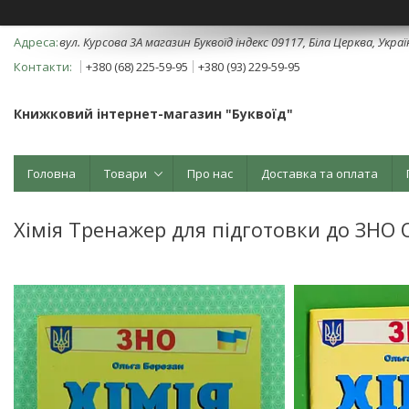
вул. Курсова 3А магазин Буквоїд індекс 09117, Біла Церква, Укра
+380 (68) 225-59-95
+380 (93) 229-59-95
Книжковий інтернет-магазин "Буквоїд"
Головна
Товари
Про нас
Доставка та оплата
Хімія Тренажер для підготовки до ЗНО 