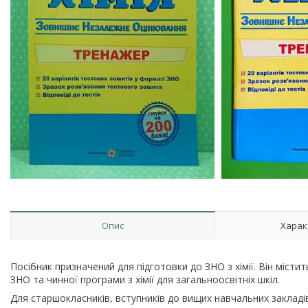
Опис
Харак
Посібник призначений для підготовки до ЗНО з хімії. Він містит
ЗНО та чинної програми з хімії для загальноосвітніх шкіл.
Для старшокласників, вступників до вищих навчальних закладів, 