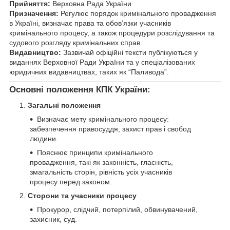
Прийняття:
Верховна Рада України
Призначення:
Регулює порядок кримінального провадження
в Україні, визначає права та обов’язки учасників
кримінального процесу, а також процедури розслідування та
судового розгляду кримінальних справ.
Видавництво:
Зазвичай офіційні тексти публікуються у
виданнях Верховної Ради України та у спеціалізованих
юридичних видавництвах, таких як “Паливода”.
Основні положення КПК України:
Загальні положення
Визначає мету кримінального процесу:
забезпечення правосуддя, захист прав і свобод
людини.
Пояснює принципи кримінального
провадження, такі як законність, гласність,
змагальність сторін, рівність усіх учасників
процесу перед законом.
Сторони та учасники процесу
Прокурор, слідчий, потерпілий, обвинувачений,
захисник, суд.