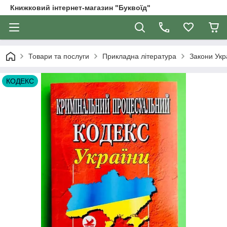
Книжковий інтернет-магазин "Буквоїд"
Товари та послуги
Прикладна література
Закони Укра
КОДЕКС