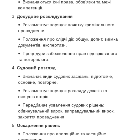
Визначаються їхні права, обов’язки та межі
компетенції.
Досудове розслідування
Регламентує порядок початку кримінального
провадження.
Положення про слідчі дії: обшук, допит, виїмка
документів, експертизи.
Процедури забезпечення прав підозрюваного
та потерпілого.
Судовий розгляд
Визначає види судових засідань: підготовче,
основне, повторне.
Регламентує порядок розгляду доказів та
виступів сторін.
Передбачає ухвалення судових рішень:
обвинувальний вирок, виправдувальний вирок,
закриття провадження.
Оскарження рішень
Положення про апеляційне та касаційне
оскарження.