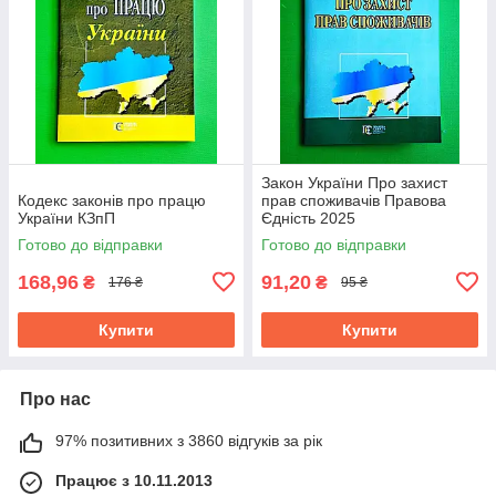
Закон України Про захист
Кодекс законів про працю
прав споживачів Правова
України КЗпП
Єдність 2025
Готово до відправки
Готово до відправки
168,96
91,20
₴
₴
176 ₴
95 ₴
Купити
Купити
Про нас
97% позитивних з 3860 відгуків за рік
Працює з 10.11.2013