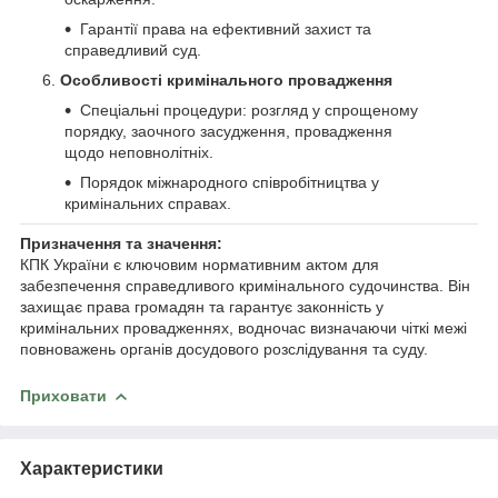
Гарантії права на ефективний захист та
справедливий суд.
Особливості кримінального провадження
Спеціальні процедури: розгляд у спрощеному
порядку, заочного засудження, провадження
щодо неповнолітніх.
Порядок міжнародного співробітництва у
кримінальних справах.
Призначення та значення:
КПК України є ключовим нормативним актом для
забезпечення справедливого кримінального судочинства. Він
захищає права громадян та гарантує законність у
кримінальних провадженнях, водночас визначаючи чіткі межі
повноважень органів досудового розслідування та суду.
Приховати
Характеристики