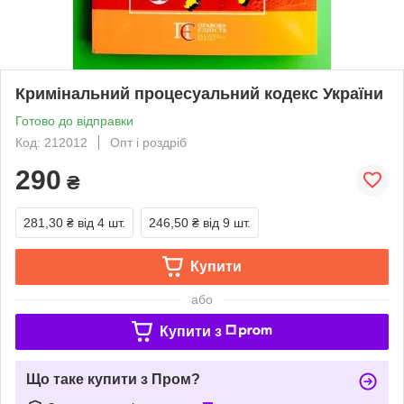
Кримінальний процесуальний кодекс України
Готово до відправки
Код: 212012
Опт і роздріб
290
₴
281,30 ₴
від 4 шт.
246,50 ₴
від 9 шт.
Купити
або
Купити з
Що таке купити з Пром?