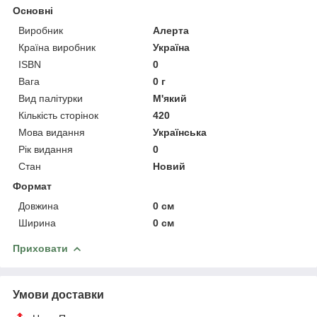
Основні
Виробник
Алерта
Країна виробник
Україна
ISBN
0
Вага
0 г
Вид палітурки
М'який
Кількість сторінок
420
Мова видання
Українська
Рік видання
0
Стан
Новий
Формат
Довжина
0 см
Ширина
0 см
Приховати
Умови доставки