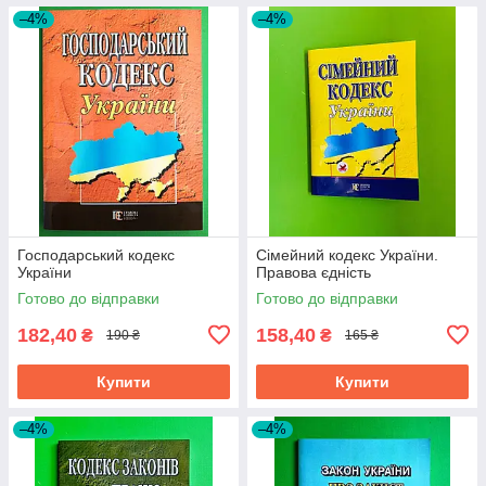
–4%
–4%
Господарський кодекс
Сімейний кодекс України.
України
Правова єдність
Готово до відправки
Готово до відправки
182,40
158,40
₴
₴
190 ₴
165 ₴
Купити
Купити
–4%
–4%