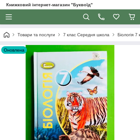
Книжковий інтернет-магазин "Буквоїд"
Товари та послуги
7 клас Середня школа
Біологія 7 
Оновлена