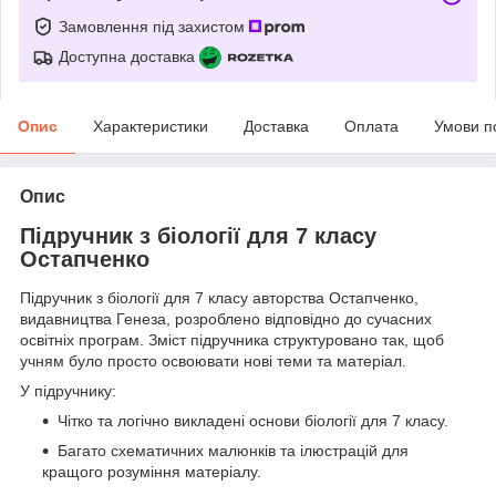
Замовлення під захистом
Доступна доставка
Опис
Характеристики
Доставка
Оплата
Умови п
Опис
Підручник з біології для 7 класу
Остапченко
Підручник з біології для 7 класу авторства Остапченко,
видавництва Генеза, розроблено відповідно до сучасних
освітніх програм. Зміст підручника структуровано так, щоб
учням було просто освоювати нові теми та матеріал.
У підручнику:
Чітко та логічно викладені основи біології для 7 класу.
Багато схематичних малюнків та ілюстрацій для
кращого розуміння матеріалу.