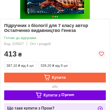
Підручник з біології для 7 класу автор
Остапченко видавництво Генеза
Готово до відправки
Код: 215627
Опт і роздріб
413
₴
387,10 ₴
від 4 шт.
339,20 ₴
від 9 шт.
Купити
або
Купити з
Що таке купити з Пром?