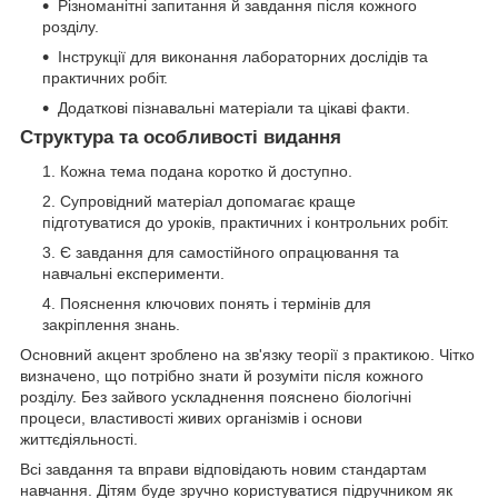
Різноманітні запитання й завдання після кожного
розділу.
Інструкції для виконання лабораторних дослідів та
практичних робіт.
Додаткові пізнавальні матеріали та цікаві факти.
Структура та особливості видання
Кожна тема подана коротко й доступно.
Супровідний матеріал допомагає краще
підготуватися до уроків, практичних і контрольних робіт.
Є завдання для самостійного опрацювання та
навчальні експерименти.
Пояснення ключових понять і термінів для
закріплення знань.
Основний акцент зроблено на зв'язку теорії з практикою. Чітко
визначено, що потрібно знати й розуміти після кожного
розділу. Без зайвого ускладнення пояснено біологічні
процеси, властивості живих організмів і основи
життєдіяльності.
Всі завдання та вправи відповідають новим стандартам
навчання. Дітям буде зручно користуватися підручником як