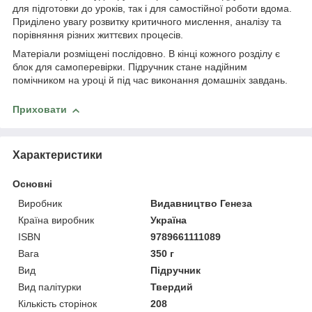
для підготовки до уроків, так і для самостійної роботи вдома.
Приділено увагу розвитку критичного мислення, аналізу та
порівняння різних життєвих процесів.
Матеріали розміщені послідовно. В кінці кожного розділу є
блок для самоперевірки. Підручник стане надійним
помічником на уроці й під час виконання домашніх завдань.
Приховати
Характеристики
Основні
Виробник
Видавництво Генеза
Країна виробник
Україна
ISBN
9789661111089
Вага
350 г
Вид
Підручник
Вид палітурки
Твердий
Кількість сторінок
208