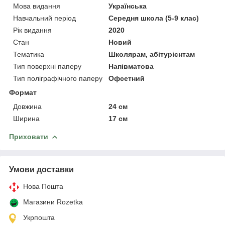
Мова видання
Українська
Навчальний період
Середня школа (5-9 клас)
Рік видання
2020
Стан
Новий
Тематика
Школярам, абітурієнтам
Тип поверхні паперу
Напівматова
Тип поліграфічного паперу
Офсетний
Формат
Довжина
24 см
Ширина
17 см
Приховати
Умови доставки
Нова Пошта
Магазини Rozetka
Укрпошта