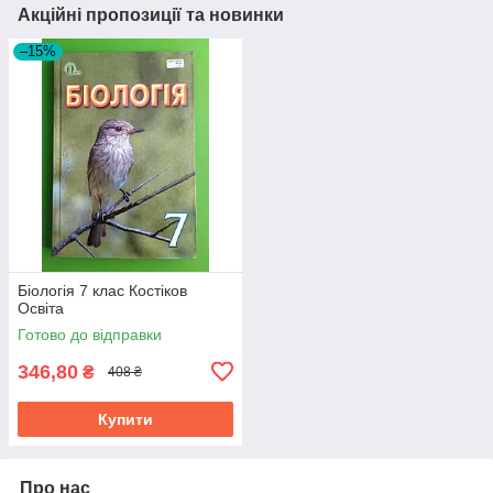
Акційні пропозиції та новинки
–15%
Біологія 7 клас Костіков
Освіта
Готово до відправки
346,80
₴
408 ₴
Купити
Про нас