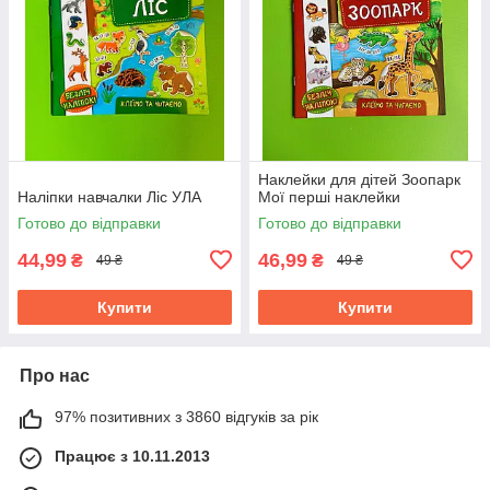
Наклейки для дітей Зоопарк
Наліпки навчалки Ліс УЛА
Мої перші наклейки
Готово до відправки
Готово до відправки
44,99
46,99
₴
₴
49 ₴
49 ₴
Купити
Купити
Про нас
97% позитивних з 3860 відгуків за рік
Працює з 10.11.2013