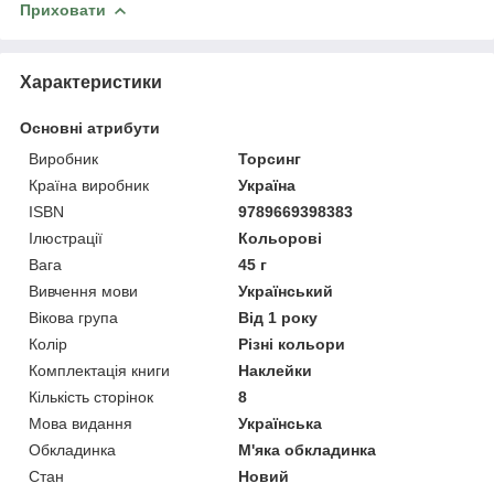
Приховати
Характеристики
Основні атрибути
Виробник
Торсинг
Країна виробник
Україна
ISBN
9789669398383
Ілюстрації
Кольорові
Вага
45 г
Вивчення мови
Український
Вікова група
Від 1 року
Колір
Різні кольори
Комплектація книги
Наклейки
Кількість сторінок
8
Мова видання
Українська
Обкладинка
М'яка обкладинка
Стан
Новий