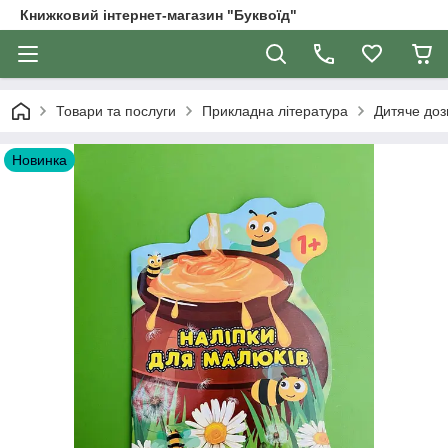
Книжковий інтернет-магазин "Буквоїд"
Товари та послуги
Прикладна література
Дитяче доз
Новинка