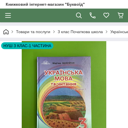
Книжковий інтернет-магазин "Буквоїд"
Товари та послуги
3 клас Початкова школа
Українсь
НУШ 3 КЛАС-1 ЧАСТИНА