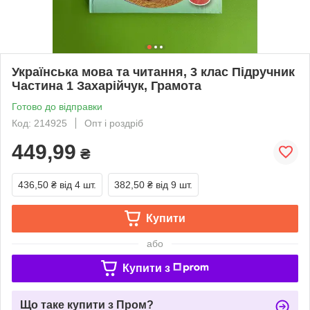
Українська мова та читання, 3 клас Підручник
Частина 1 Захарійчук, Грамота
Готово до відправки
Код: 214925
Опт і роздріб
449,99
₴
436,50 ₴
від 4 шт.
382,50 ₴
від 9 шт.
Купити
або
Купити з
Що таке купити з Пром?