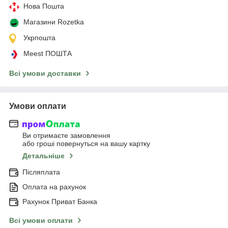
Нова Пошта
Магазини Rozetka
Укрпошта
Meest ПОШТА
Всі умови доставки
Умови оплати
Ви отримаєте замовлення
або гроші повернуться на вашу картку
Детальніше
Післяплата
Оплата на рахунок
Рахунок Приват Банка
Всі умови оплати