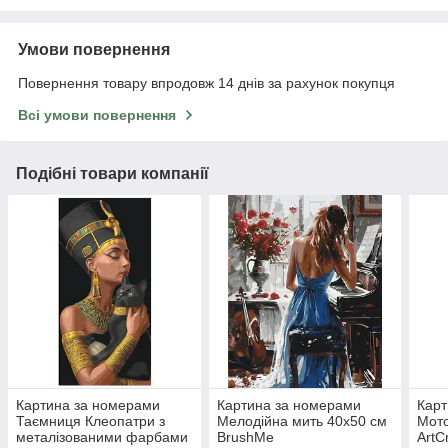
Умови повернення
Повернення товару впродовж 14 днів за рахунок покупця
Всі умови повернення
Подібні товари компанії
Картина за номерами
Картина за номерами
Карт
Таємниця Клеопатри з
Мелодійна мить 40x50 см
Мото
металізованими фарбами
BrushMe
ArtC