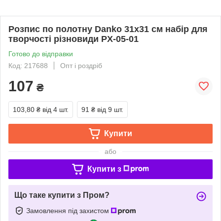
Розпис по полотну Danko 31х31 см набір для
творчості різновиди PX-05-01
Готово до відправки
Код: 217688
Опт і роздріб
107
₴
103,80 ₴
від 4 шт.
91 ₴
від 9 шт.
Купити
або
Купити з
Що таке купити з Пром?
Замовлення під захистом