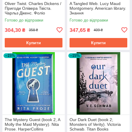
Oliver Twist. Charles Dickens /
A Tangled Web. Lucy Maud
Пригоди Олівера Твіста.
Montgomery. American library.
Чарльз Дікенс. Фоліо
Знання
Готово до відправки
Готово до відправки
304,30
347,65
₴
₴
358 ₴
409 ₴
Купити
Купити
–15%
–15%
The Mystery Guest (book 2, A
Our Dark Duet (book 2;
Molly the Maid Mystery). Nita
Monsters of Verity). Victoria
Prose. HarperCollins
Schwab. Titan Books