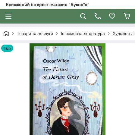
Книжковий інтернет-магазин "Буквоїд"
Товари та послуги
Іншомовна література
Художня лі
Топ