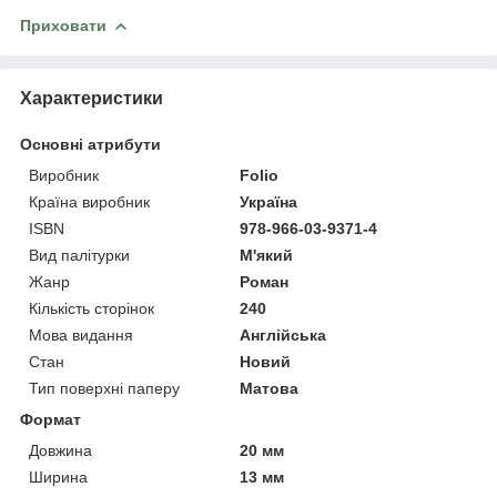
Приховати
Характеристики
Основні атрибути
Виробник
Folio
Країна виробник
Україна
ISBN
978-966-03-9371-4
Вид палітурки
М'який
Жанр
Роман
Кількість сторінок
240
Мова видання
Англійська
Стан
Новий
Тип поверхні паперу
Матова
Формат
Довжина
20 мм
Ширина
13 мм