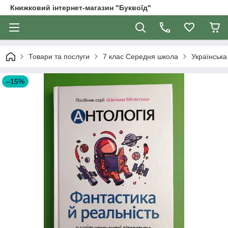
Книжковий інтернет-магазин "Буквоїд"
Товари та послуги
7 клас Середня школа
Українська
–15%