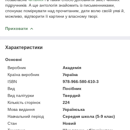
підручників. А ще антологія знайомить із письменниками,
спонукає поміркувати над прочитаним, дати волю своїй уяві й,
можливо, відтворити її картини у власному творі.
Приховати
Характеристики
Основні
Виробник
Академія
Країна виробник
Україна
ISBN
978-966-580-610-3
Вид
Посібник
Вид палітурки
Твердий
Кількість сторінок
224
Мова видання
Українська
Навчальний період
Середня школа (5-9 клас)
Стан
Новий