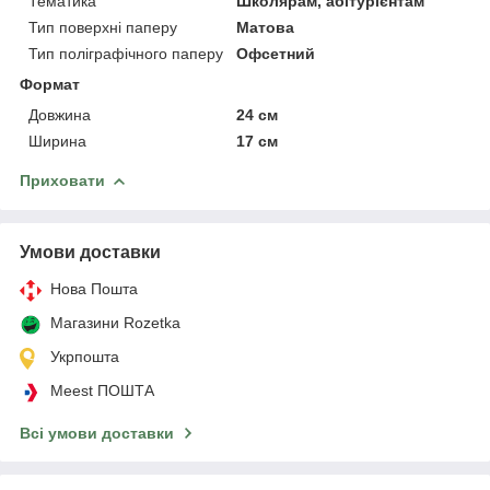
Тематика
Школярам, абітурієнтам
Тип поверхні паперу
Матова
Тип поліграфічного паперу
Офсетний
Формат
Довжина
24 см
Ширина
17 см
Приховати
Умови доставки
Нова Пошта
Магазини Rozetka
Укрпошта
Meest ПОШТА
Всі умови доставки