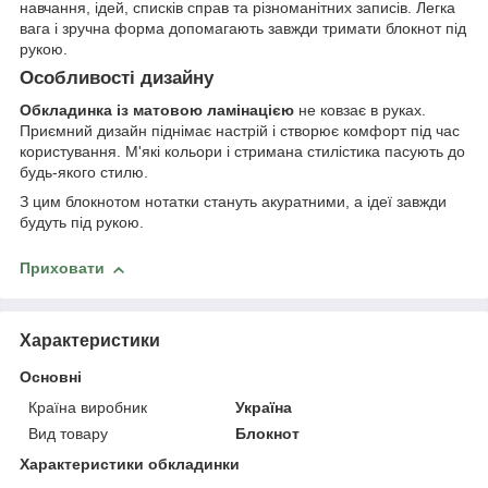
навчання, ідей, списків справ та різноманітних записів. Легка
вага і зручна форма допомагають завжди тримати блокнот під
рукою.
Особливості дизайну
Обкладинка із матовою ламінацією
не ковзає в руках.
Приємний дизайн піднімає настрій і створює комфорт під час
користування. М'які кольори і стримана стилістика пасують до
будь-якого стилю.
З цим блокнотом нотатки стануть акуратними, а ідеї завжди
будуть під рукою.
Приховати
Характеристики
Основні
Країна виробник
Україна
Вид товару
Блокнот
Характеристики обкладинки