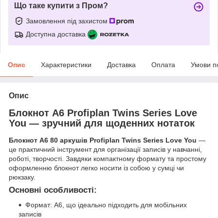
Що таке купити з Пром?
Замовлення під захистом
Доступна доставка
Опис
Характеристики
Доставка
Оплата
Умови п
Опис
Блокнот A6 Profiplan Twins Series Love
You — зручний для щоденних нотаток
Блокнот A6 80 аркушів Profiplan Twins Series Love You
—
це практичний інструмент для організації записів у навчанні,
роботі, творчості. Завдяки компактному формату та простому
оформленню блокнот легко носити із собою у сумці чи
рюкзаку.
Основні особливості:
Формат: A6, що ідеально підходить для мобільних
записів