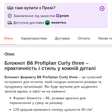
Що таке купити з Пром?
Замовлення під захистом
Доступна доставка
Опис
Характеристики
Доставка
Оплата
Умови п
Опис
Блокнот B6 Profiplan Curly three –
практичність і стиль у кожній деталі
Блокнот формату B6 Profiplan Curly three
– це сучасний
інструмент для нотаток, який поєднує компактні розміри та
продуману організацію. Він буде зручним для щоденних
записів вдома, в офісі чи на навчанні.
Формат блокнота – B6, розміри ідеальні для
перенесення у сумці чи рюкзаку.
128 аркушів кремового паперу щільністю 80 г/м²