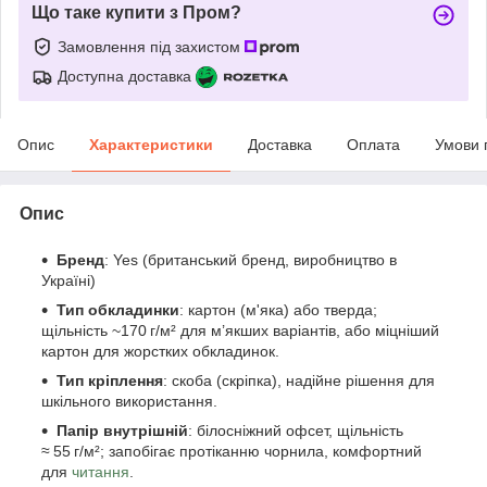
Що таке купити з Пром?
Замовлення під захистом
Доступна доставка
Опис
Характеристики
Доставка
Оплата
Умови 
Опис
Бренд
: Yes (британський бренд, виробництво в
Україні)
Тип обкладинки
: картон (м'яка) або тверда;
щільність ~170 г/м² для м’якших варіантів, або міцніший
картон для жорстких обкладинок.
Тип кріплення
: скоба (скріпка), надійне рішення для
шкільного використання.
Папір внутрішній
: білосніжний офсет, щільність
≈ 55 г/м²; запобігає протіканню чорнила, комфортний
для
читання
.