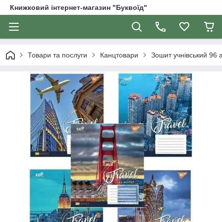
Книжковий інтернет-магазин "Буквоїд"
Товари та послуги
Канцтовари
Зошит учнівський 96 а