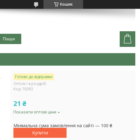
Кошик
Пошук
Готово до відправки
Оптом і в роздріб
Код:
78383
21 ₴
Показати оптові ціни
Мінімальна сума замовлення на сайті — 100 ₴
Купити