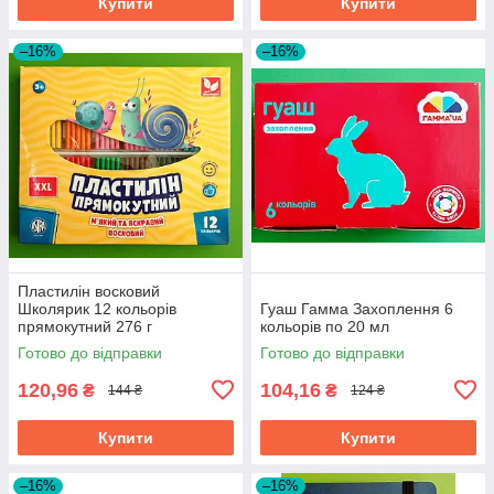
Купити
Купити
–16%
–16%
Пластилін восковий
Школярик 12 кольорів
Гуаш Гамма Захоплення 6
прямокутний 276 г
кольорів по 20 мл
Готово до відправки
Готово до відправки
120,96
104,16
₴
₴
144 ₴
124 ₴
Купити
Купити
–16%
–16%