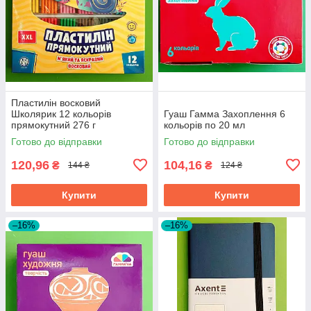
Пластилін восковий
Школярик 12 кольорів
Гуаш Гамма Захоплення 6
прямокутний 276 г
кольорів по 20 мл
Готово до відправки
Готово до відправки
120,96
104,16
₴
₴
144 ₴
124 ₴
Купити
Купити
–16%
–16%