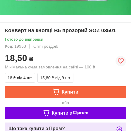
Конверт на кнопці В5 прозорий SOZ 03501
Готово до відправки
Код: 19953
Опт і роздріб
18,50
₴
Мінімальна сума замовлення на сайті — 100 ₴
18 ₴
від 4 шт.
15,80 ₴
від 9 шт.
Купити
або
Купити з
Що таке купити з Пром?