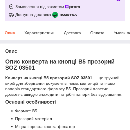
Замовлення під захистом
Доступна доставка
Опис
Характеристики
Доставка
Оплата
Умови п
Опис
Опис конверта на кнопці В5 прозорий
SOZ 03501
Конверт на кнопці В5 прозорий SOZ 03501
— це зручний
виріб для зберігання документів, чеків, квитанцій та інших
паперів стандартного формату B5. Прозорий пластик
дозволяє швидко знаходити потрібні папери без відкривання.
Основні особливості
Формат: B5
Прозорий матеріал
Міцна і проста кнопка-фіксатор