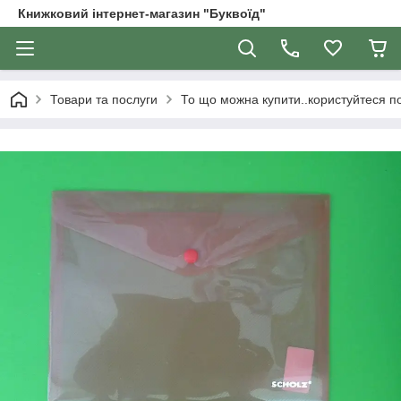
Книжковий інтернет-магазин "Буквоїд"
Товари та послуги
То що можна купити..користуйтеся 