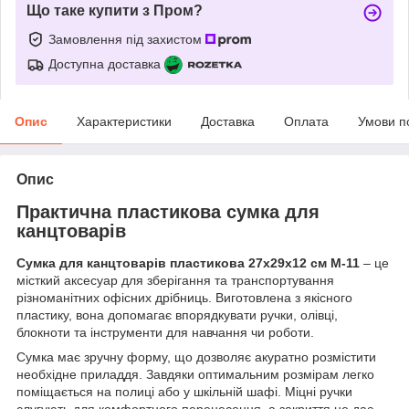
Що таке купити з Пром?
Замовлення під захистом
Доступна доставка
Опис
Характеристики
Доставка
Оплата
Умови п
Опис
Практична пластикова сумка для
канцтоварів
Сумка для канцтоварів пластикова 27x29x12 см M-11
– це
місткий аксесуар для зберігання та транспортування
різноманітних офісних дрібниць. Виготовлена з якісного
пластику, вона допомагає впорядкувати ручки, олівці,
блокноти та інструменти для навчання чи роботи.
Сумка має зручну форму, що дозволяє акуратно розмістити
необхідне приладдя. Завдяки оптимальним розмірам легко
поміщається на полиці або у шкільній шафі. Міцні ручки