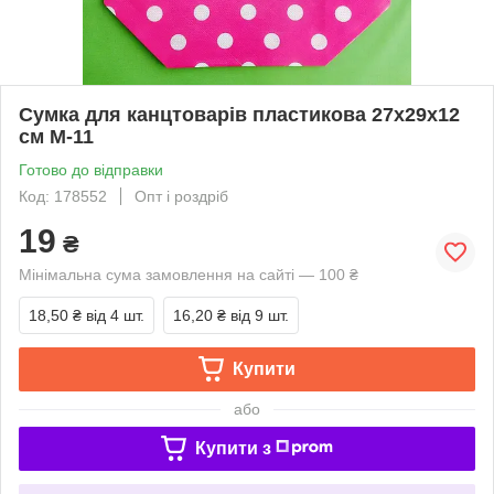
Сумка для канцтоварів пластикова 27x29x12
см M-11
Готово до відправки
Код: 178552
Опт і роздріб
19
₴
Мінімальна сума замовлення на сайті — 100 ₴
18,50 ₴
від 4 шт.
16,20 ₴
від 9 шт.
Купити
або
Купити з