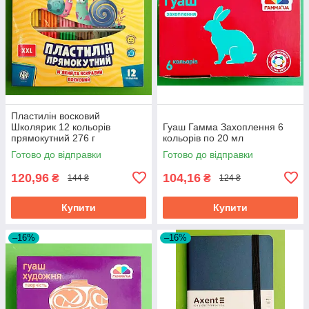
Пластилін восковий
Школярик 12 кольорів
Гуаш Гамма Захоплення 6
прямокутний 276 г
кольорів по 20 мл
Готово до відправки
Готово до відправки
120,96
104,16
₴
₴
144 ₴
124 ₴
Купити
Купити
–16%
–16%