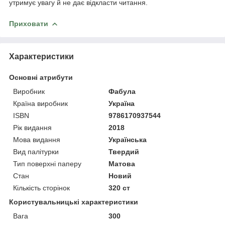
утримує увагу й не дає відкласти читання.
Приховати
Характеристики
Основні атрибути
Виробник
Фабула
Країна виробник
Україна
ISBN
9786170937544
Рік видання
2018
Мова видання
Українська
Вид палітурки
Твердий
Тип поверхні паперу
Матова
Стан
Новий
Кількість сторінок
320 ст
Користувальницькі характеристики
Вага
300