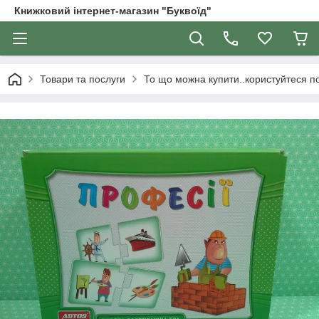
Книжковий інтернет-магазин "Буквоїд"
Товари та послуги
То що можна купити..користуйтеся 