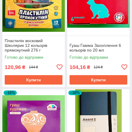
Пластилін восковий
Школярик 12 кольорів
Гуаш Гамма Захоплення 6
прямокутний 276 г
кольорів по 20 мл
Готово до відправки
Готово до відправки
120,96
104,16
₴
₴
144 ₴
124 ₴
Купити
Купити
–16%
–16%