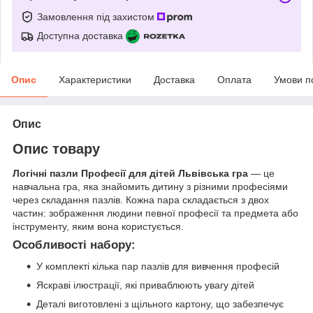
Замовлення під захистом
Доступна доставка
Опис
Характеристики
Доставка
Оплата
Умови п
Опис
Опис товару
Логічні пазли Професії для дітей Львівська гра
— це
навчальна гра, яка знайомить дитину з різними професіями
через складання пазлів. Кожна пара складається з двох
частин: зображення людини певної професії та предмета або
інструменту, яким вона користується.
Особливості набору:
У комплекті кілька пар пазлів для вивчення професій
Яскраві ілюстрації, які приваблюють увагу дітей
Деталі виготовлені з щільного картону, що забезпечує