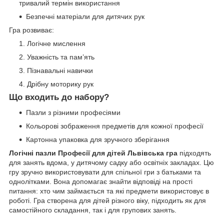
тривалий термін використання
Безпечні матеріали для дитячих рук
Гра розвиває:
Логічне мислення
Уважність та пам’ять
Пізнавальні навички
Дрібну моторику рук
Що входить до набору?
Пазли з різними професіями
Кольорові зображення предметів для кожної професії
Картонна упаковка для зручного зберігання
Логічні пазли Професії для дітей Львівська гра
підходять
для занять вдома, у дитячому садку або освітніх закладах. Цю
гру зручно використовувати для спільної гри з батьками та
однолітками. Вона допомагає знайти відповіді на прості
питання: хто чим займається та які предмети використовує в
роботі. Гра створена для дітей різного віку, підходить як для
самостійного складання, так і для групових занять.