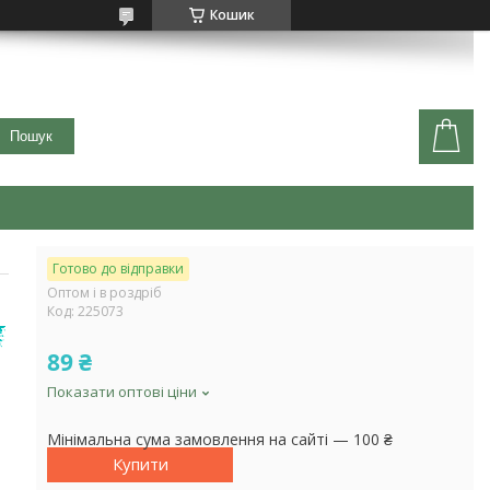
Кошик
Пошук
Готово до відправки
Оптом і в роздріб
Код:
225073
89 ₴
Показати оптові ціни
Мінімальна сума замовлення на сайті — 100 ₴
Купити