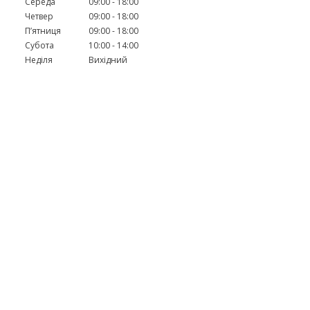
Середа
09:00
18:00
Четвер
09:00
18:00
Пʼятниця
09:00
18:00
Субота
10:00
14:00
Неділя
Вихідний