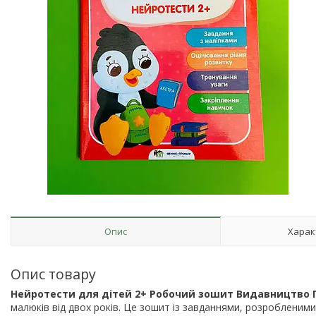
Опис
Харак
Опис товару
Нейротести для дітей 2+ Робочий зошит Видавництво 
малюків від двох років. Це зошит із завданнями, розробленим