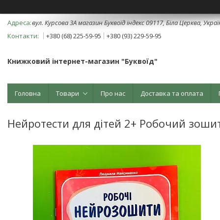
вул. Курсова 3А магазин Буквоїд індекс 09117, Біла Церква, Укра
+380 (68) 225-59-95
+380 (93) 229-59-95
Книжковий інтернет-магазин "Буквоїд"
Головна
Товари
Про нас
Доставка та оплата
Нейротести для дітей 2+ Робочий зош