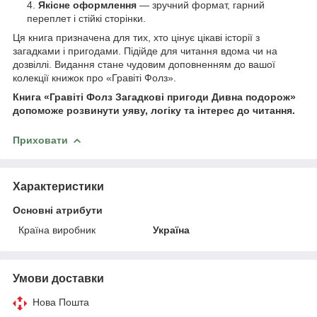
Якісне оформлення
— зручний формат, гарний
переплет і стійкі сторінки.
Ця книга призначена для тих, хто цінує цікаві історії з
загадками і пригодами. Підійде для читання вдома чи на
дозвіллі. Видання стане чудовим доповненням до вашої
колекції книжок про «Гравіті Фолз».
Книга «Гравіті Фолз Загадкові пригоди Дивна подорож»
допоможе розвинути уяву, логіку та інтерес до читання.
Приховати
Характеристики
Основні атрибути
Країна виробник
Україна
Умови доставки
Нова Пошта