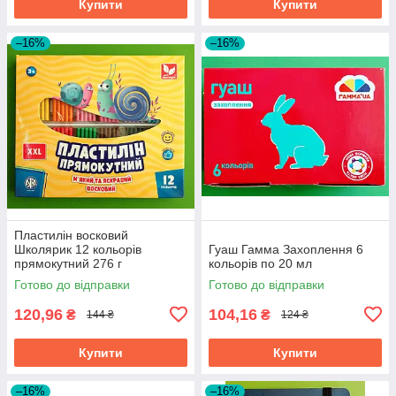
Купити
Купити
–16%
–16%
Пластилін восковий
Школярик 12 кольорів
Гуаш Гамма Захоплення 6
прямокутний 276 г
кольорів по 20 мл
Готово до відправки
Готово до відправки
120,96
104,16
₴
₴
144 ₴
124 ₴
Купити
Купити
–16%
–16%