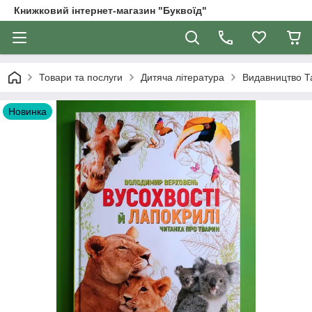
Книжковий інтернет-магазин "Буквоїд"
Товари та послуги
Дитяча література
Видавництво Т
Новинка