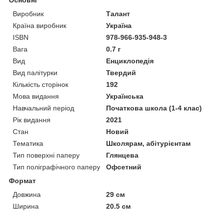
Виробник
Талант
Країна виробник
Україна
ISBN
978-966-935-948-3
Вага
0.7 г
Вид
Енциклопедія
Вид палітурки
Твердий
Кількість сторінок
192
Мова видання
Українська
Навчальний період
Початкова школа (1-4 клас)
Рік видання
2021
Стан
Новий
Тематика
Школярам, абітурієнтам
Тип поверхні паперу
Глянцева
Тип поліграфічного паперу
Офсетний
Формат
Довжина
29 см
Ширина
20.5 см