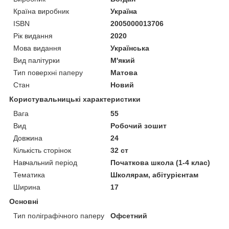
Країна виробник
Україна
ISBN
2005000013706
Рік видання
2020
Мова видання
Українська
Вид палітурки
М'який
Тип поверхні паперу
Матова
Стан
Новий
Користувальницькі характеристики
Вага
55
Вид
Робочий зошит
Довжина
24
Кількість сторінок
32 ст
Навчальний період
Початкова школа (1-4 клас)
Тематика
Школярам, абітурієнтам
Ширина
17
Основні
Тип поліграфічного паперу
Офсетний