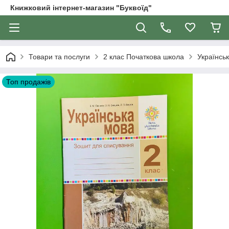
Книжковий інтернет-магазин "Буквоїд"
Товари та послуги
2 клас Початкова школа
Українсь
Топ продажів