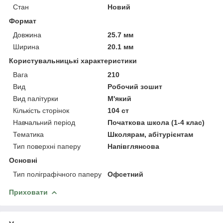
Стан
Новий
Формат
Довжина
25.7 мм
Ширина
20.1 мм
Користувальницькі характеристики
Вага
210
Вид
Робочий зошит
Вид палітурки
М'який
Кількість сторінок
104 ст
Навчальний період
Початкова школа (1-4 клас)
Тематика
Школярам, абітурієнтам
Тип поверхні паперу
Напівглянсова
Основні
Тип поліграфічного паперу
Офсетний
Приховати