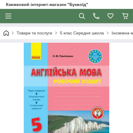
Книжковий інтернет-магазин "Буквоїд"
Товари та послуги
5 клас Середня школа
Іноземна м