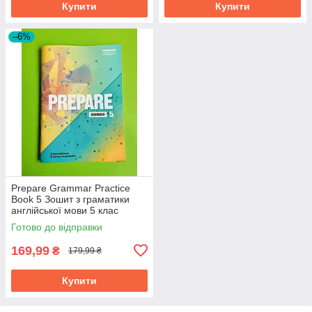
Купити
Купити
–6%
Prepare Grammar Practice
Book 5 Зошит з граматики
англійської мови 5 клас
Robinson Лінгвіст
Готово до відправки
169,99
₴
179,99 ₴
Купити