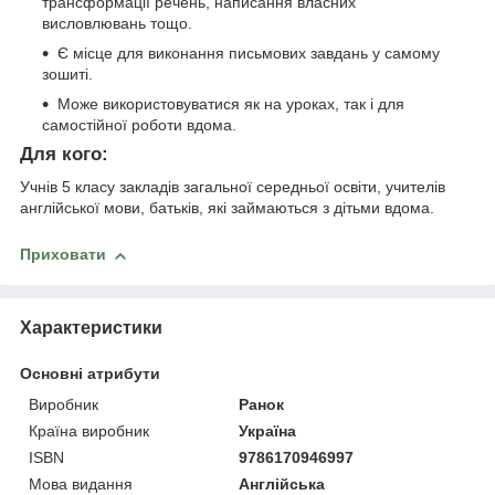
трансформації речень, написання власних
висловлювань тощо.
Є місце для виконання письмових завдань у самому
зошиті.
Може використовуватися як на уроках, так і для
самостійної роботи вдома.
Для кого:
Учнів 5 класу закладів загальної середньої освіти, учителів
англійської мови, батьків, які займаються з дітьми вдома.
Приховати
Характеристики
Основні атрибути
Виробник
Ранок
Країна виробник
Україна
ISBN
9786170946997
Мова видання
Англійська