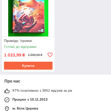
Пірамідо. Ігромаг
Готово до відправки
1 033,99
₴
1 099,99 ₴
Купити
Про нас
97% позитивних з 3852 відгуків за рік
Працює з 10.11.2013
м. Біла Церква