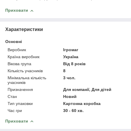
Приховати
Характеристики
Основні
Виробник
Ігромаг
Країна виробник
Україна
Вікова група
Від 8 років
Кількість учасників
8
Мінімальна кількість
3 чол.
учасників
Призначення
Для компанії, Для дітей
Стан
Новий
Тип упаковки
Картонна коробка
Час гри
30 - 60 хв.
Приховати