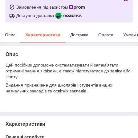
Замовлення під захистом
Доступна доставка
Опис
Характеристики
Доставка
Оплата
Умови 
Опис
Цей посібник допоможе систематизувати й запам'ятати
отримані знання з фізики, а також підготуватися до заліку або
іспиту.
Видання призначене для школярів і студентів вищих
навчальних закладів та освітніх закладів.
Характеристики
Основні атрибути