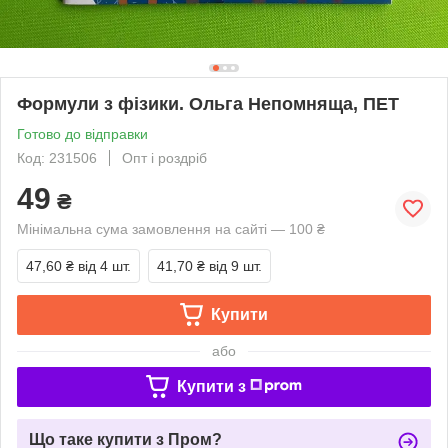
Формули з фізики. Ольга Непомняща, ПЕТ
Готово до відправки
Код: 231506
Опт і роздріб
49
₴
Мінімальна сума замовлення на сайті — 100 ₴
47,60 ₴
від 4 шт.
41,70 ₴
від 9 шт.
Купити
або
Купити з
Що таке купити з Пром?