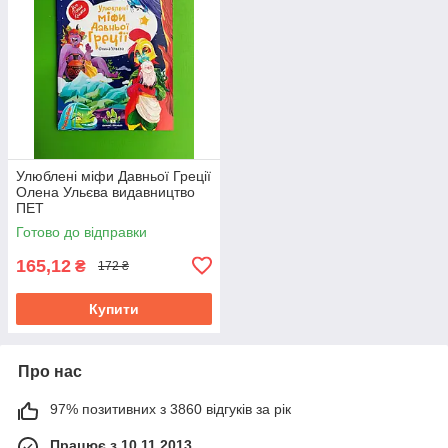
Улюблені міфи Давньої Греції
Олена Ульєва видавництво
ПЕТ
Готово до відправки
165,12
₴
172 ₴
Купити
Про нас
97% позитивних з 3860 відгуків за рік
Працює з 10.11.2013