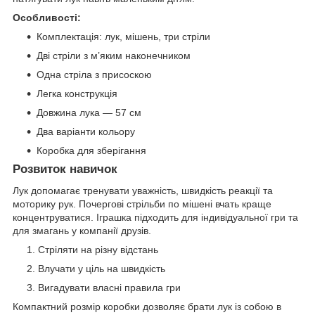
Особливості:
Комплектація: лук, мішень, три стріли
Дві стріли з м’яким наконечником
Одна стріла з присоскою
Легка конструкція
Довжина лука — 57 см
Два варіанти кольору
Коробка для зберігання
Розвиток навичок
Лук допомагає тренувати уважність, швидкість реакції та
моторику рук. Почергові стрільби по мішені вчать краще
концентруватися. Іграшка підходить для індивідуальної гри та
для змагань у компанії друзів.
Стріляти на різну відстань
Влучати у ціль на швидкість
Вигадувати власні правила гри
Компактний розмір коробки дозволяє брати лук із собою в