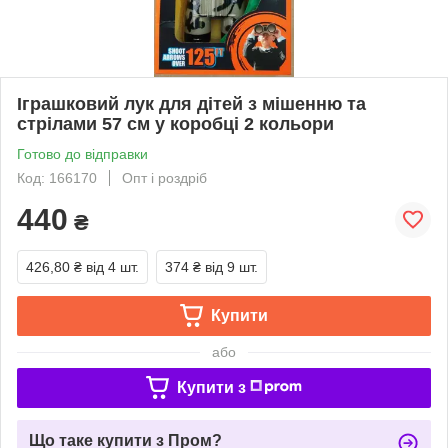
Іграшковий лук для дітей з мішенню та
стрілами 57 см у коробці 2 кольори
Готово до відправки
Код: 166170
Опт і роздріб
440
₴
426,80 ₴
від 4 шт.
374 ₴
від 9 шт.
Купити
або
Купити з
Що таке купити з Пром?