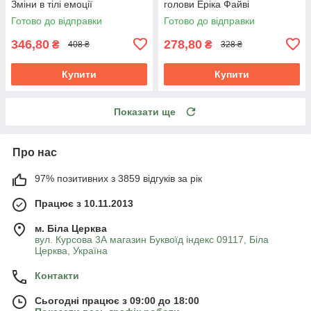
Зміни в тілі емоції
голови Еріка Файві
бодіпозитив Барбара
Видавництво Старого Лева
Готово до відправки
Готово до відправки
Петрущак
346,80
278,80
₴
₴
408 ₴
328 ₴
Купити
Купити
Показати ще
Про нас
97% позитивних з 3859 відгуків за рік
Працює з 10.11.2013
м. Біла Церква
вул. Курсова 3А магазин Буквоїд індекс 09117, Біла
Церква, Україна
Контакти
Сьогодні працює з 09:00 до 18:00