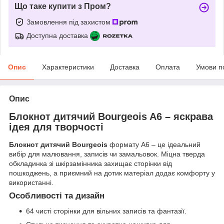
Що таке купити з Пром?
Замовлення під захистом
Доступна доставка
Опис
Характеристики
Доставка
Оплата
Умови п
Опис
Блокнот дитячий Bourgeois A6 – яскрава
ідея для творчості
Блокнот дитячий Bourgeois
формату A6 – це ідеальний
вибір для малювання, записів чи замальовок. Міцна тверда
обкладинка зі шкірзамінника захищає сторінки від
пошкоджень, а приємний на дотик матеріал додає комфорту у
використанні.
Особливості та дизайн
64 чисті сторінки для вільних записів та фантазії.