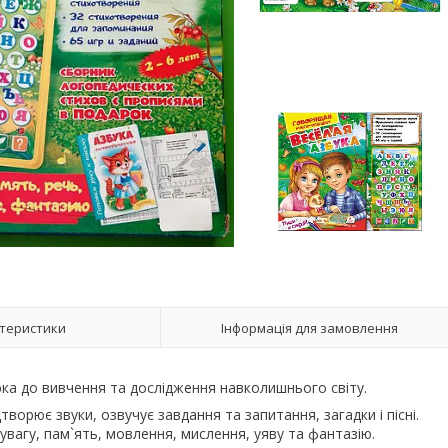
теристики
Інформація для замовлення
ка до вивчення та дослідження навколишнього світу.
ворює звуки, озвучує завдання та запитання, загадки і пісні.
вагу, пам`ять, мовлення, мислення, уяву та фантазію.