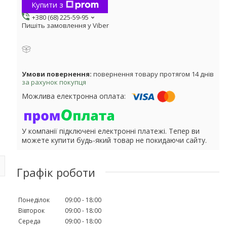
Купити з
+380 (68) 225-59-95
Пишіть замовлення у Viber
повернення товару протягом 14 днів
за рахунок покупця
У компанії підключені електронні платежі. Тепер ви
можете купити будь-який товар не покидаючи сайту.
Графік роботи
Понеділок
09:00
18:00
Вівторок
09:00
18:00
Середа
09:00
18:00