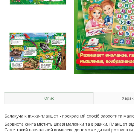
Опис
Харак
Балакуча книжка-планшет - прекрасний спосіб заохотити малю
Барвиста книга містить цікаві малюнки та віршики. Планшет відт
Саме такий навчальний комплекс допоможе дитині розвивати у