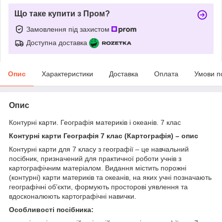
Що таке купити з Пром?
Замовлення під захистом
Доступна доставка
Опис
Характеристики
Доставка
Оплата
Умови п
Опис
Контурні карти. Географія материків і океанів. 7 клас
Контурні карти Географія 7 клас (Картографія) – опис
Контурні карти для 7 класу з географії – це навчальний
посібник, призначений для практичної роботи учнів з
картографічним матеріалом. Видання містить порожні
(контурні) карти материків та океанів, на яких учні позначають
географічні об’єкти, формують просторові уявлення та
вдосконалюють картографічні навички.
Особливості посібника: