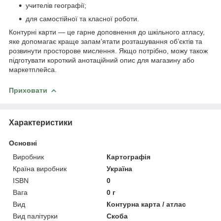
учителів географії;
для самостійної та класної роботи.
Контурні карти ― це гарне доповнення до шкільного атласу,
яке допомагає краще запам’ятати розташування об’єктів та
розвинути просторове мислення. Якщо потрібно, можу також
підготувати короткий анотаційний опис для магазину або
маркетплейса.
Приховати
Характеристики
Основні
Виробник
Картографія
Країна виробник
Україна
ISBN
0
Вага
0 г
Вид
Контурна карта / атлас
Вид палітурки
Скоба