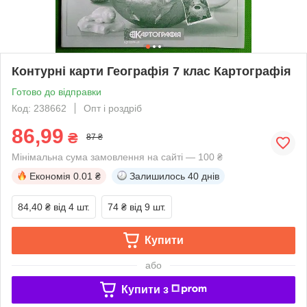
Контурні карти Географія 7 клас Картографія
Готово до відправки
Код: 238662
Опт і роздріб
86,99
₴
87 ₴
Мінімальна сума замовлення на сайті — 100 ₴
Економія
0.01 ₴
Залишилось
40 днів
84,40 ₴
від 4 шт.
74 ₴
від 9 шт.
Купити
або
Купити з