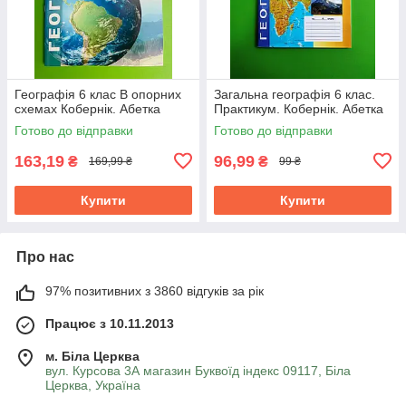
Географія 6 клас В опорних
Загальна географія 6 клас.
схемах Кобернік. Абетка
Практикум. Кобернік. Абетка
Готово до відправки
Готово до відправки
163,19
96,99
₴
₴
169,99 ₴
99 ₴
Купити
Купити
Про нас
97% позитивних з 3860 відгуків за рік
Працює з 10.11.2013
м. Біла Церква
вул. Курсова 3А магазин Буквоїд індекс 09117, Біла
Церква, Україна