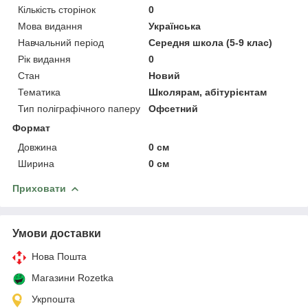
Кількість сторінок
0
Мова видання
Українська
Навчальний період
Середня школа (5-9 клас)
Рік видання
0
Стан
Новий
Тематика
Школярам, абітурієнтам
Тип поліграфічного паперу
Офсетний
Формат
Довжина
0 см
Ширина
0 см
Приховати
Умови доставки
Нова Пошта
Магазини Rozetka
Укрпошта